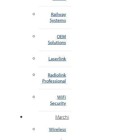
Railway
Systems
OEM
Solutions
Laserlink
Radiolink
Professional
WiFi
Security
Marchi
Wireless