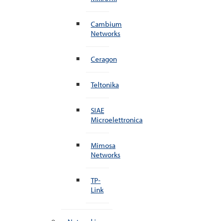
Cambium
Networks
Ceragon
Teltonika
SIAE
Microelettronica
Mimosa
Networks
TP-
Link