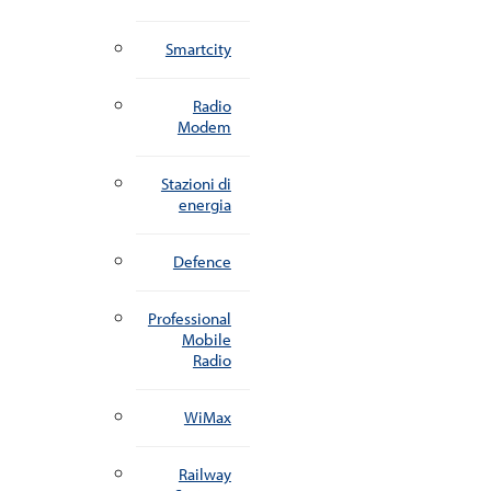
Smartcity
Radio
Modem
Stazioni di
energia
Defence
Professional
Mobile
Radio
WiMax
Railway