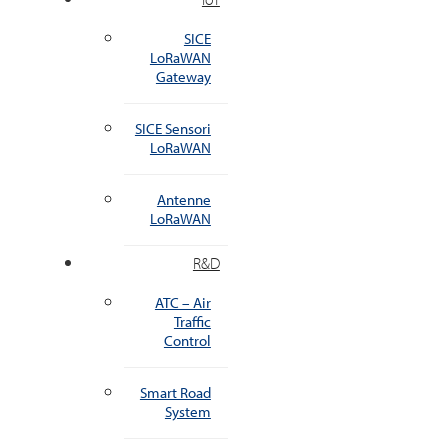
SICE
LoRaWAN
Gateway
SICE Sensori
LoRaWAN
Antenne
LoRaWAN
R&D
ATC – Air
Traffic
Control
Smart Road
System