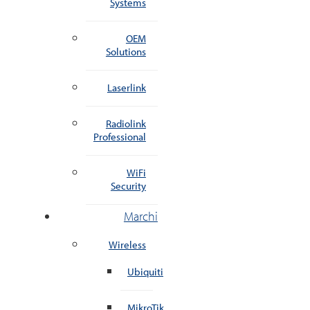
Systems
OEM
Solutions
Laserlink
Radiolink
Professional
WiFi
Security
Marchi
Wireless
Ubiquiti
MikroTik