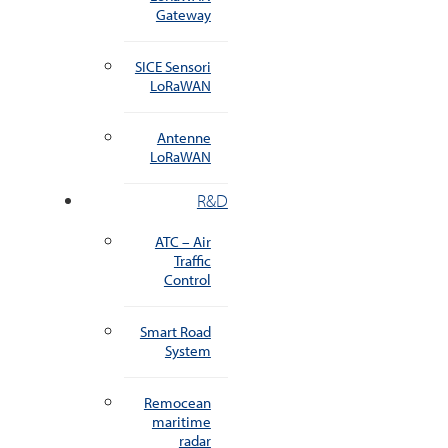
Gateway
SICE Sensori
LoRaWAN
Antenne
LoRaWAN
R&D
ATC – Air
Traffic
Control
Smart Road
System
Remocean
maritime
radar