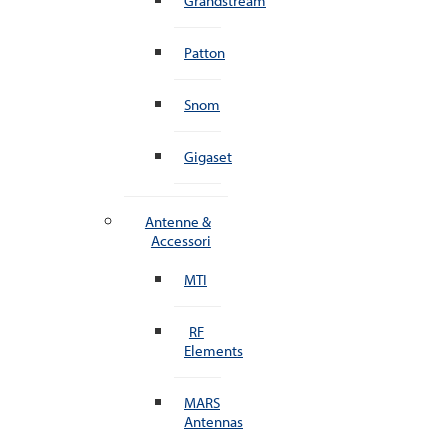
Grandstream
Patton
Snom
Gigaset
Antenne &
Accessori
MTI
RF
Elements
MARS
Antennas