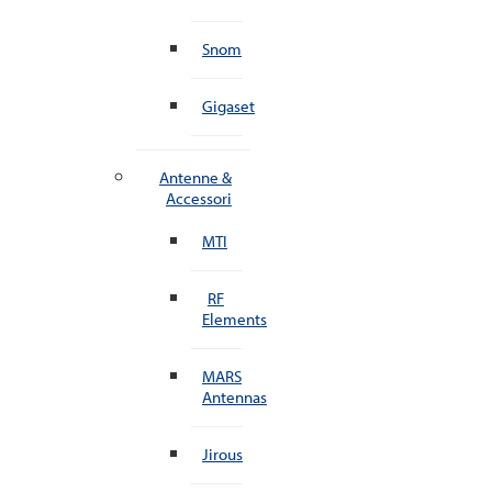
Snom
Gigaset
Antenne &
Accessori
MTI
RF
Elements
MARS
Antennas
Jirous