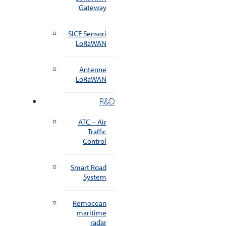
Gateway
SICE Sensori
LoRaWAN
Antenne
LoRaWAN
R&D
ATC – Air
Traffic
Control
Smart Road
System
Remocean
maritime
radar