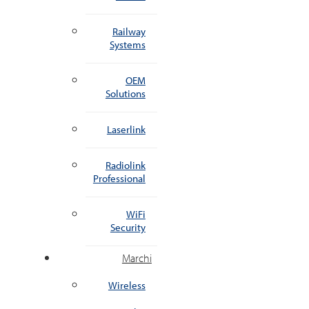
Railway
Systems
OEM
Solutions
Laserlink
Radiolink
Professional
WiFi
Security
Marchi
Wireless