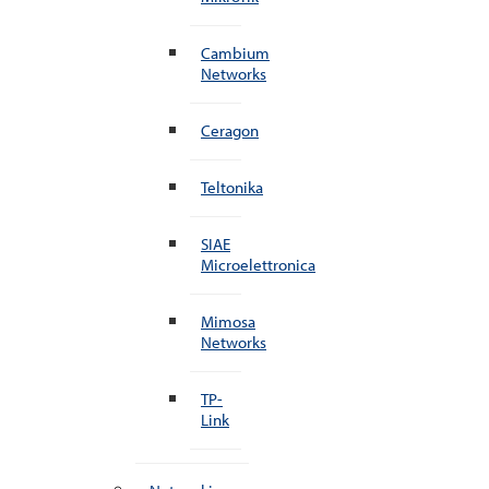
Cambium
Networks
Ceragon
Teltonika
SIAE
Microelettronica
Mimosa
Networks
TP-
Link