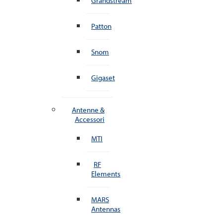
Grandstream
Patton
Snom
Gigaset
Antenne &
Accessori
MTI
RF
Elements
MARS
Antennas