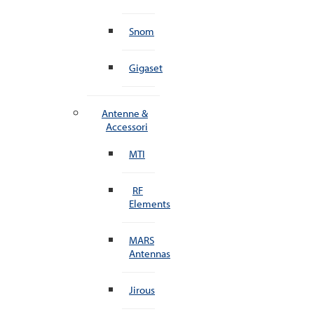
Snom
Gigaset
Antenne &
Accessori
MTI
RF
Elements
MARS
Antennas
Jirous