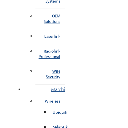
Systems
OEM
Solutions
Laserlink
Radiolink
Professional
WiFi
Security
Marchi
Wireless
Ubiquiti
MikroTik