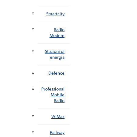
Smartcity
Radio
Modem
Stazioni di
energia
Defence
Professional
Mobile
Radio
WiMax
Railway