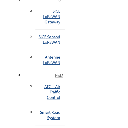
SICE
LoRaWAN
Gateway
SICE Sensori
LoRaWAN
Antenne
LoRaWAN
R&D
ATC – Air
Traffic
Control
Smart Road
System