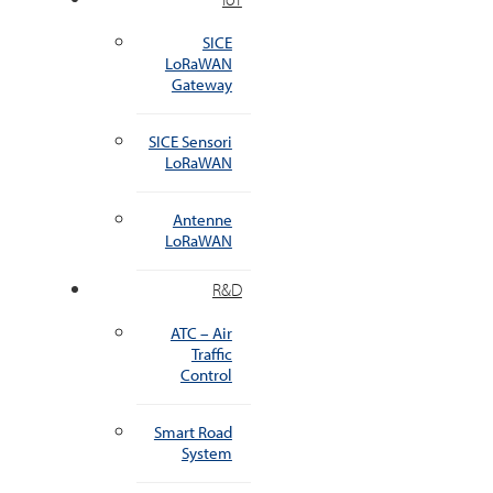
SICE
LoRaWAN
Gateway
SICE Sensori
LoRaWAN
Antenne
LoRaWAN
R&D
ATC – Air
Traffic
Control
Smart Road
System