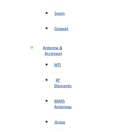
Snom
Gigaset
Antenne &
Accessori
MTI
RF
Elements
MARS
Antennas
Jirous