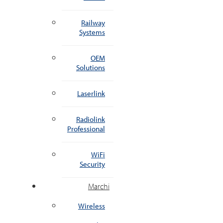
Railway
Systems
OEM
Solutions
Laserlink
Radiolink
Professional
WiFi
Security
Marchi
Wireless