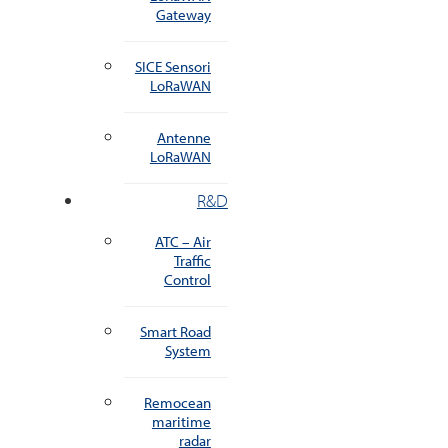
Gateway
SICE Sensori
LoRaWAN
Antenne
LoRaWAN
R&D
ATC – Air
Traffic
Control
Smart Road
System
Remocean
maritime
radar