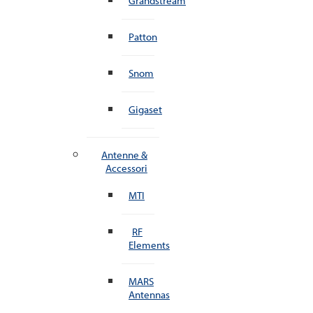
Grandstream
Patton
Snom
Gigaset
Antenne &
Accessori
MTI
RF
Elements
MARS
Antennas