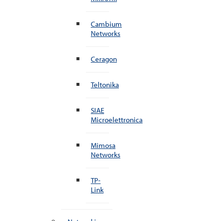
Cambium
Networks
Ceragon
Teltonika
SIAE
Microelettronica
Mimosa
Networks
TP-
Link