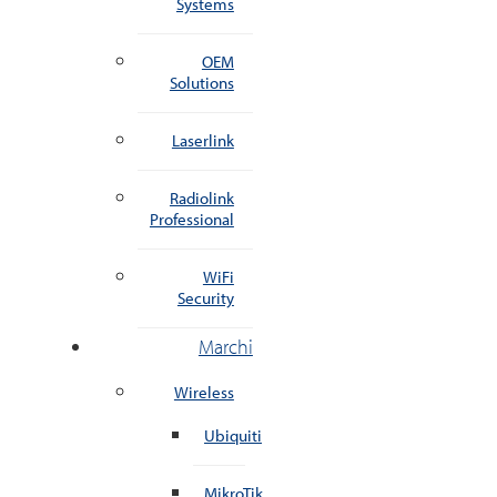
Systems
OEM
Solutions
Laserlink
Radiolink
Professional
WiFi
Security
Marchi
Wireless
Ubiquiti
MikroTik