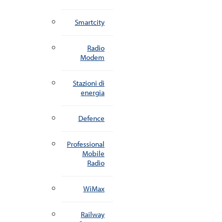
Smartcity
Radio
Modem
Stazioni di
energia
Defence
Professional
Mobile
Radio
WiMax
Railway