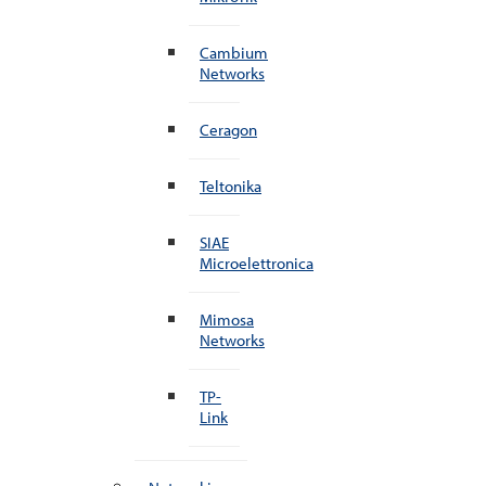
Cambium
Networks
Ceragon
Teltonika
SIAE
Microelettronica
Mimosa
Networks
TP-
Link