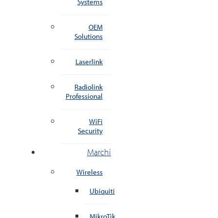
Systems
OEM
Solutions
Laserlink
Radiolink
Professional
WiFi
Security
Marchi
Wireless
Ubiquiti
MikroTik