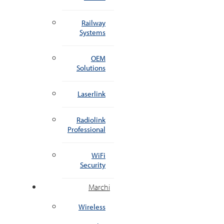
Railway
Systems
OEM
Solutions
Laserlink
Radiolink
Professional
WiFi
Security
Marchi
Wireless