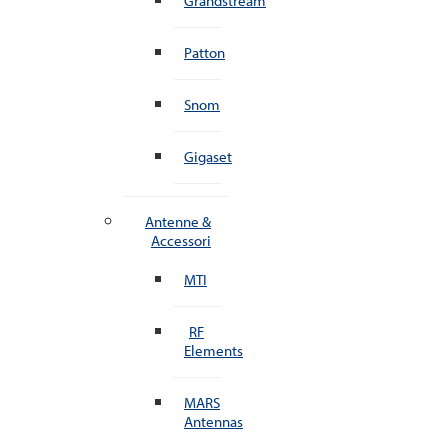
Grandstream
Patton
Snom
Gigaset
Antenne &
Accessori
MTI
RF
Elements
MARS
Antennas