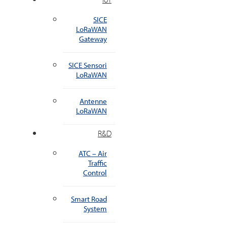
SICE
LoRaWAN
Gateway
SICE Sensori
LoRaWAN
Antenne
LoRaWAN
R&D
ATC – Air
Traffic
Control
Smart Road
System