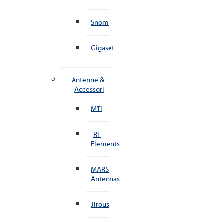
Snom
Gigaset
Antenne &
Accessori
MTI
RF
Elements
MARS
Antennas
Jirous