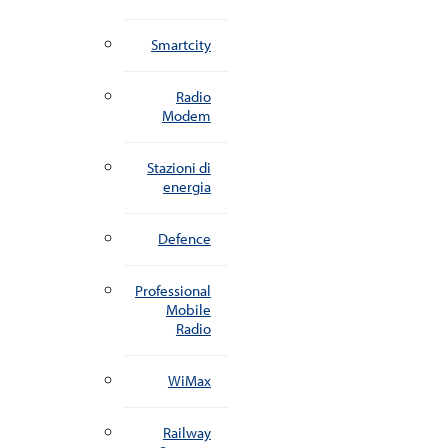
Smartcity
Radio
Modem
Stazioni di
energia
Defence
Professional
Mobile
Radio
WiMax
Railway