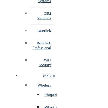
Systems
OEM
Solutions
Laserlink
Radiolink
Professional
WiFi
Security
Marchi
Wireless
Ubiquiti
MikroTik