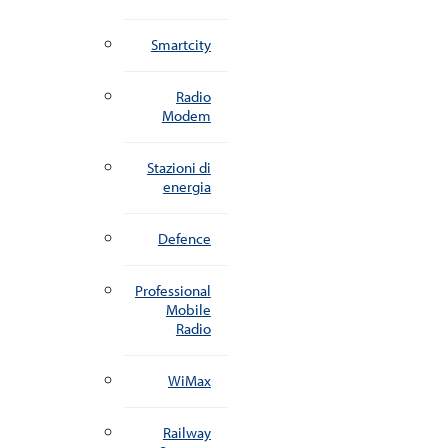
Smartcity
Radio
Modem
Stazioni di
energia
Defence
Professional
Mobile
Radio
WiMax
Railway