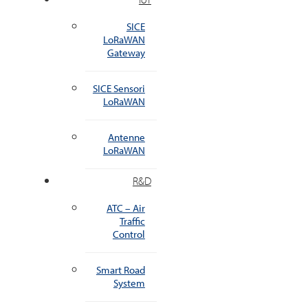
SICE
LoRaWAN
Gateway
SICE Sensori
LoRaWAN
Antenne
LoRaWAN
R&D
ATC – Air
Traffic
Control
Smart Road
System