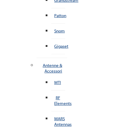
Grandstream
Patton
Snom
Gigaset
Antenne &
Accessori
MTI
RF
Elements
MARS
Antennas