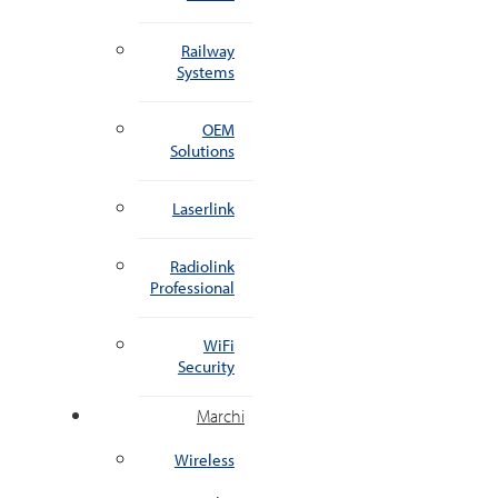
Railway
Systems
OEM
Solutions
Laserlink
Radiolink
Professional
WiFi
Security
Marchi
Wireless