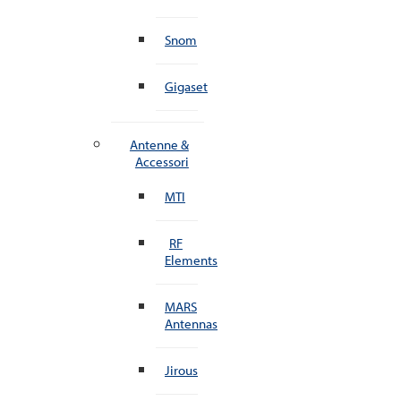
Snom
Gigaset
Antenne &
Accessori
MTI
RF
Elements
MARS
Antennas
Jirous