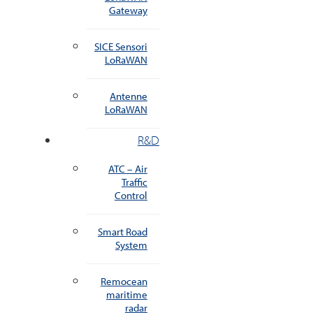
Gateway
SICE Sensori
LoRaWAN
Antenne
LoRaWAN
R&D
ATC – Air
Traffic
Control
Smart Road
System
Remocean
maritime
radar