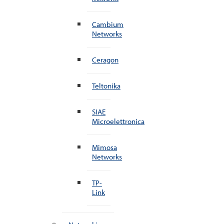
Cambium
Networks
Ceragon
Teltonika
SIAE
Microelettronica
Mimosa
Networks
TP-
Link