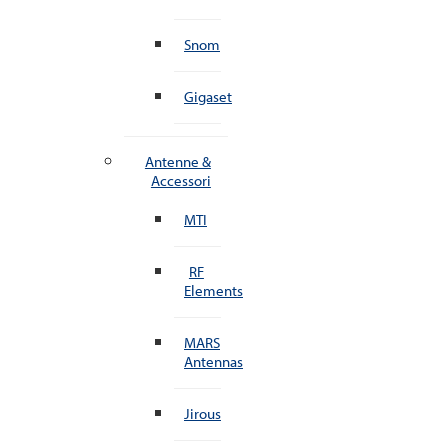
Snom
Gigaset
Antenne &
Accessori
MTI
RF
Elements
MARS
Antennas
Jirous