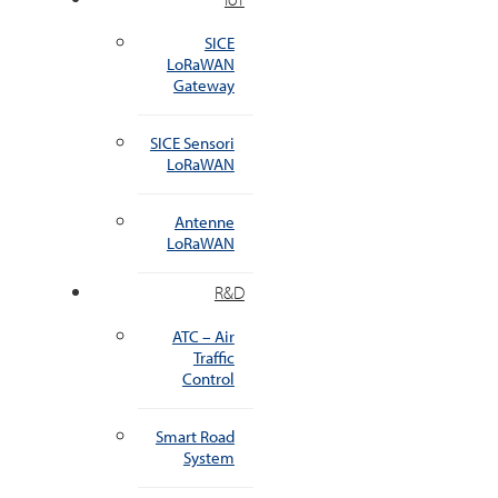
SICE
LoRaWAN
Gateway
SICE Sensori
LoRaWAN
Antenne
LoRaWAN
R&D
ATC – Air
Traffic
Control
Smart Road
System