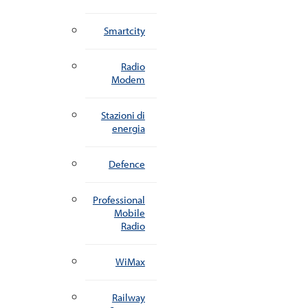
Smartcity
Radio
Modem
Stazioni di
energia
Defence
Professional
Mobile
Radio
WiMax
Railway