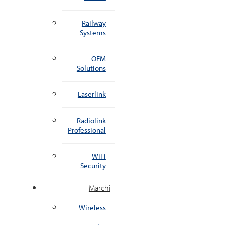
Railway
Systems
OEM
Solutions
Laserlink
Radiolink
Professional
WiFi
Security
Marchi
Wireless