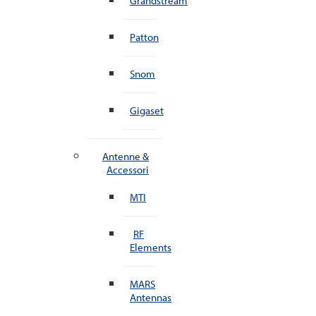
Grandstream
Patton
Snom
Gigaset
Antenne &
Accessori
MTI
RF
Elements
MARS
Antennas