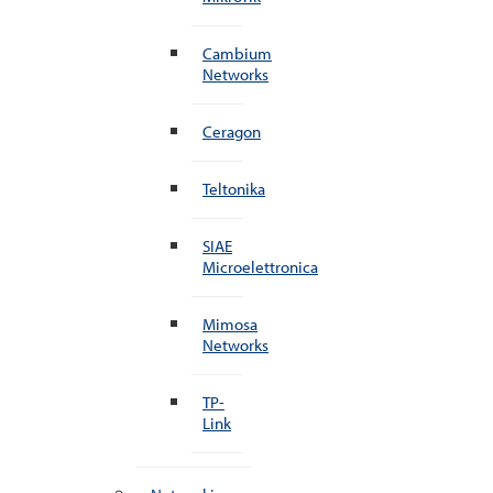
Cambium
Networks
Ceragon
Teltonika
SIAE
Microelettronica
Mimosa
Networks
TP-
Link