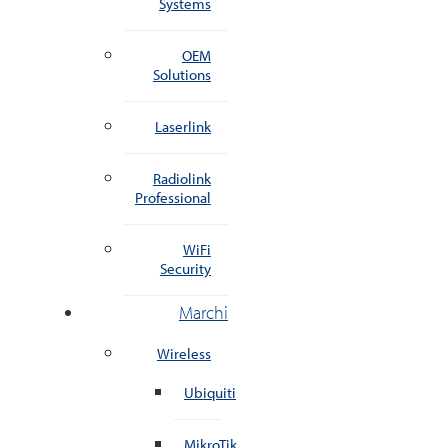
Systems
OEM
Solutions
Laserlink
Radiolink
Professional
WiFi
Security
Marchi
Wireless
Ubiquiti
MikroTik