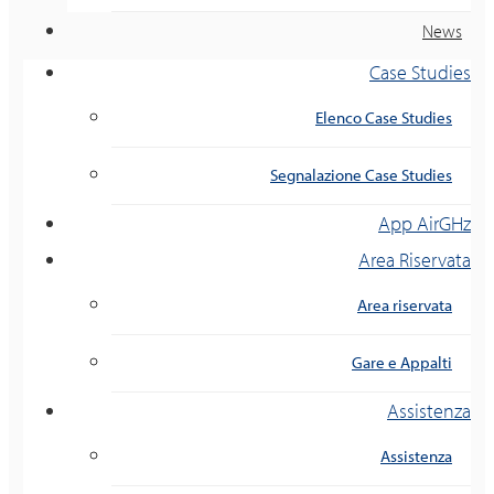
News
Case Studies
Elenco Case Studies
Segnalazione Case Studies
App AirGHz
Area Riservata
Area riservata
Gare e Appalti
Assistenza
Assistenza