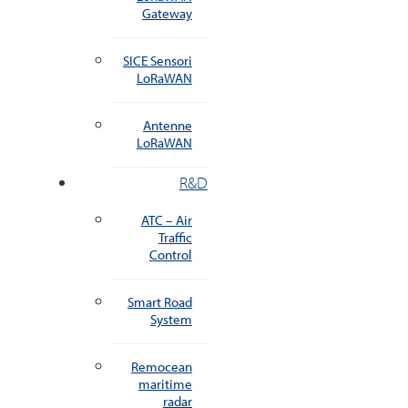
Gateway
SICE Sensori
LoRaWAN
Antenne
LoRaWAN
R&D
ATC – Air
Traffic
Control
Smart Road
System
Remocean
maritime
radar