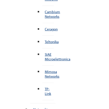
Cambium
Networks
Ceragon
Teltonika
SIAE
Microelettronica
Mimosa
Networks
TP-
Link