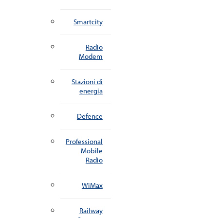
Smartcity
Radio
Modem
Stazioni di
energia
Defence
Professional
Mobile
Radio
WiMax
Railway