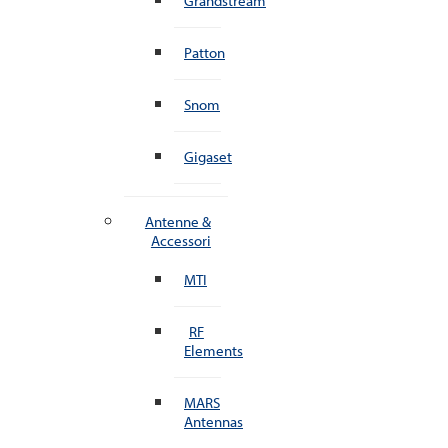
Grandstream
Patton
Snom
Gigaset
Antenne &
Accessori
MTI
RF
Elements
MARS
Antennas