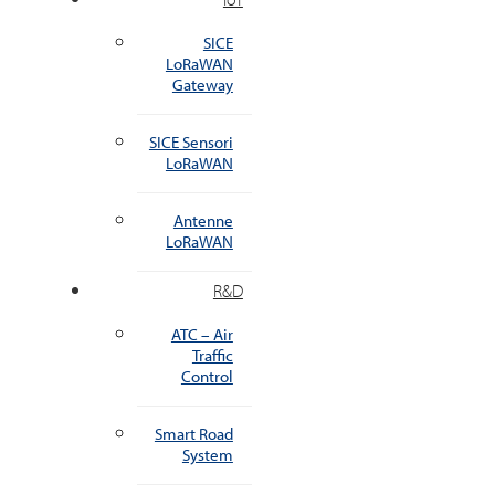
SICE
LoRaWAN
Gateway
SICE Sensori
LoRaWAN
Antenne
LoRaWAN
R&D
ATC – Air
Traffic
Control
Smart Road
System