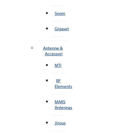
Snom
Gigaset
Antenne &
Accessori
MTI
RF
Elements
MARS
Antennas
Jirous