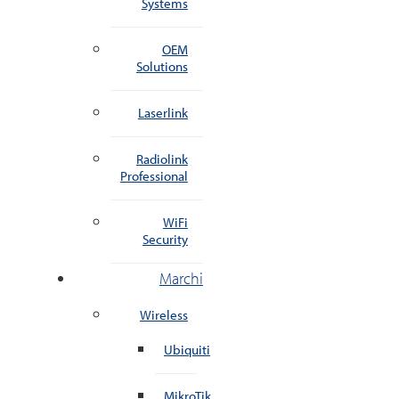
Systems
OEM
Solutions
Laserlink
Radiolink
Professional
WiFi
Security
Marchi
Wireless
Ubiquiti
MikroTik