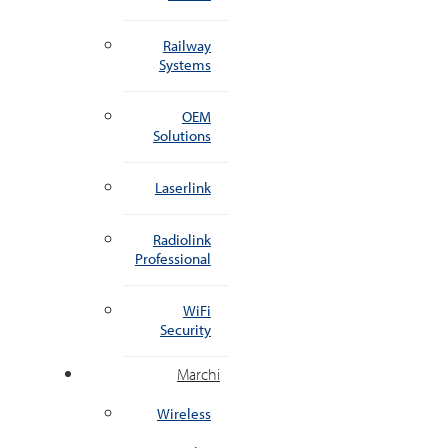
Railway
Systems
OEM
Solutions
Laserlink
Radiolink
Professional
WiFi
Security
Marchi
Wireless