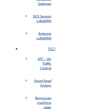
Gateway
SICE Sensori
LoRaWAN
Antenne
LoRaWAN
R&D
ATC – Air
Traffic
Control
Smart Road
System
Remocean
maritime
radar