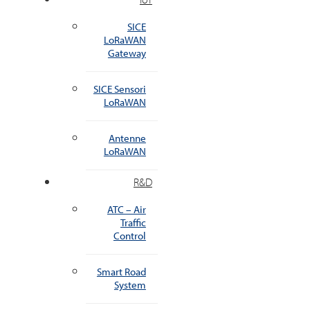
SICE
LoRaWAN
Gateway
SICE Sensori
LoRaWAN
Antenne
LoRaWAN
R&D
ATC – Air
Traffic
Control
Smart Road
System