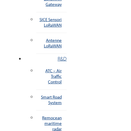
Gateway
SICE Sensori
LoRaWAN
Antenne
LoRaWAN
R&D
ATC – Air
Traffic
Control
Smart Road
System
Remocean
maritime
radar