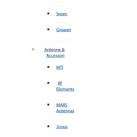
Snom
Gigaset
Antenne &
Accessori
MTI
RF
Elements
MARS
Antennas
Jirous