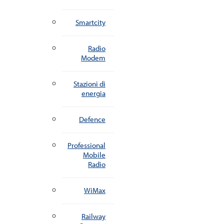
Smartcity
Radio
Modem
Stazioni di
energia
Defence
Professional
Mobile
Radio
WiMax
Railway