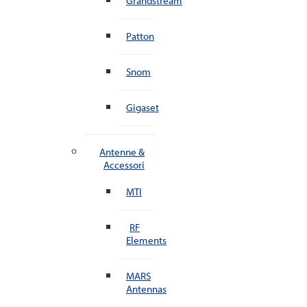
Grandstream
Patton
Snom
Gigaset
Antenne &
Accessori
MTI
RF
Elements
MARS
Antennas