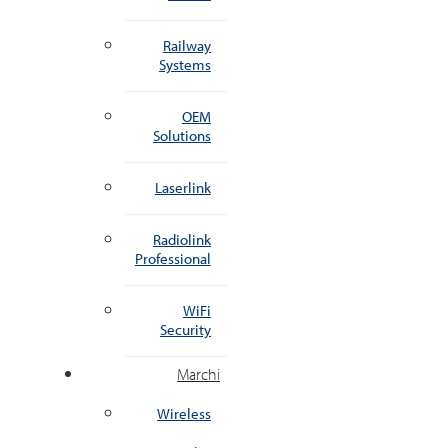
Railway
Systems
OEM
Solutions
Laserlink
Radiolink
Professional
WiFi
Security
Marchi
Wireless