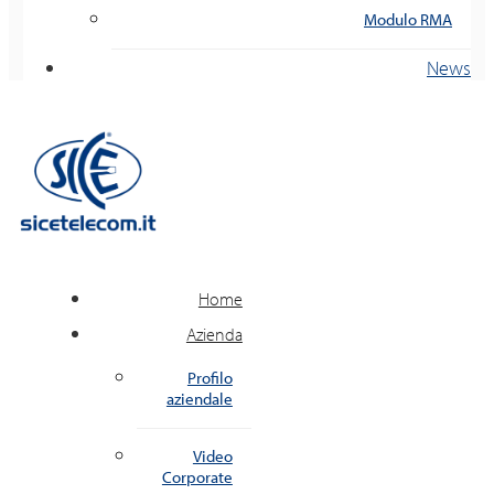
Modulo RMA
News
Home
Azienda
Profilo
aziendale
Video
Corporate