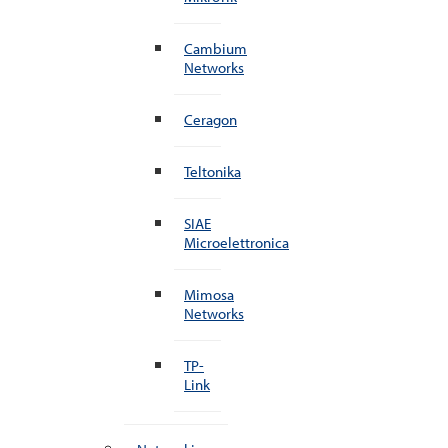
Cambium
Networks
Ceragon
Teltonika
SIAE
Microelettronica
Mimosa
Networks
TP-
Link