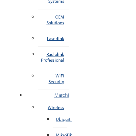
Systems
OEM
Solutions
Laserlink
Radiolink
Professional
WiFi
Security
Marchi
Wireless
Ubiquiti
MikroTik