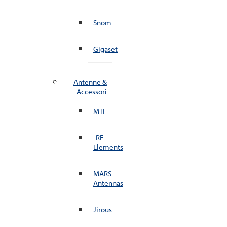
Snom
Gigaset
Antenne &
Accessori
MTI
RF
Elements
MARS
Antennas
Jirous