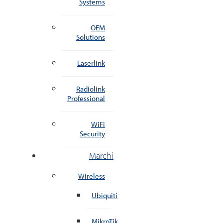
Systems
OEM
Solutions
Laserlink
Radiolink
Professional
WiFi
Security
Marchi
Wireless
Ubiquiti
MikroTik