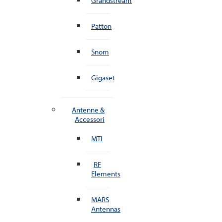
Grandstream
Patton
Snom
Gigaset
Antenne &
Accessori
MTI
RF
Elements
MARS
Antennas