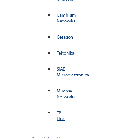
Cambium
Networks
Ceragon
Teltonika
SIAE
Microelettronica
Mimosa
Networks
TP-
Link