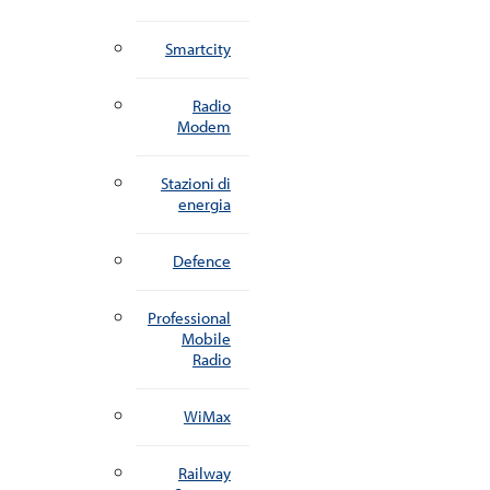
Smartcity
Radio
Modem
Stazioni di
energia
Defence
Professional
Mobile
Radio
WiMax
Railway