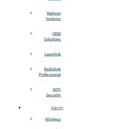
Railway
Systems
OEM
Solutions
Laserlink
Radiolink
Professional
WiFi
Security
Marchi
Wireless