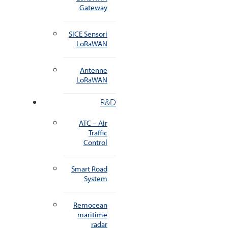
Gateway
SICE Sensori
LoRaWAN
Antenne
LoRaWAN
R&D
ATC – Air
Traffic
Control
Smart Road
System
Remocean
maritime
radar