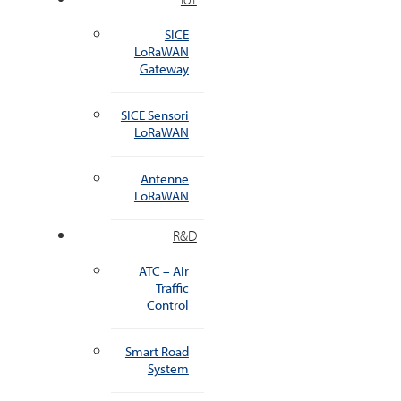
SICE
LoRaWAN
Gateway
SICE Sensori
LoRaWAN
Antenne
LoRaWAN
R&D
ATC – Air
Traffic
Control
Smart Road
System