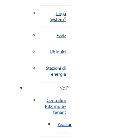
Targa
System®
Ezviz
Ubiquiti
Stazioni di
energia
VoIP
Centralini
PBX multi-
tenant
Yeastar