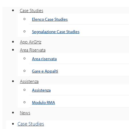
Case Studies
Elenco Case Studies
Segnalazione Case Studies
App AirGHz
Area Riservata
Area riservata
Gare e Appalti
Assistenza
Assistenza
Modulo RMA
News
Case Studies