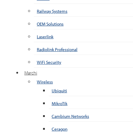
Railway Systems
OEM Solutions
Laserlink
Radiolink Professional
WiFi Security
Marchi
Wireless
Ubiquiti
MikroTik
Cambium Networks
Ceragon