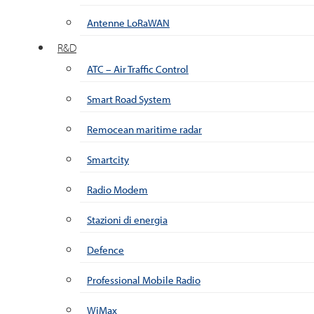
Antenne LoRaWAN
R&D
ATC – Air Traffic Control
Smart Road System
Remocean maritime radar
Smartcity
Radio Modem
Stazioni di energia
Defence
Professional Mobile Radio
WiMax