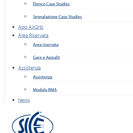
Elenco Case Studies
Segnalazione Case Studies
App AirGHz
Area Riservata
Area riservata
Gare e Appalti
Assistenza
Assistenza
Modulo RMA
News