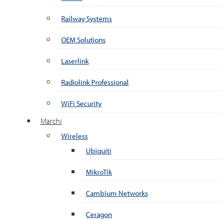
Railway Systems
OEM Solutions
Laserlink
Radiolink Professional
WiFi Security
Marchi
Wireless
Ubiquiti
MikroTik
Cambium Networks
Ceragon