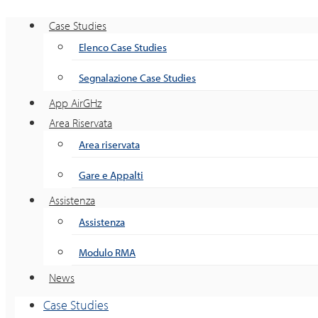
Case Studies
Elenco Case Studies
Segnalazione Case Studies
App AirGHz
Area Riservata
Area riservata
Gare e Appalti
Assistenza
Assistenza
Modulo RMA
News
Case Studies