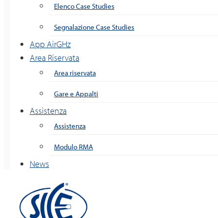
Elenco Case Studies
Segnalazione Case Studies
App AirGHz
Area Riservata
Area riservata
Gare e Appalti
Assistenza
Assistenza
Modulo RMA
News