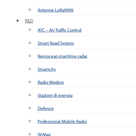
Antenne LoRaWAN
R&D
ATC – Air Traffic Control
Smart Road System
Remocean maritime radar
Smartcity
Radio Modem
Stazioni di energia
Defence
Professional Mobile Radio
WiMax