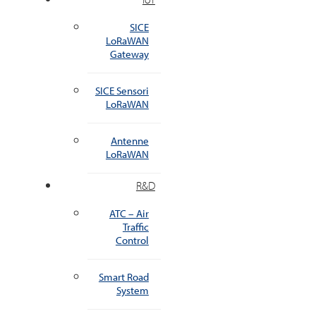
SICE
LoRaWAN
Gateway
SICE Sensori
LoRaWAN
Antenne
LoRaWAN
R&D
ATC – Air
Traffic
Control
Smart Road
System