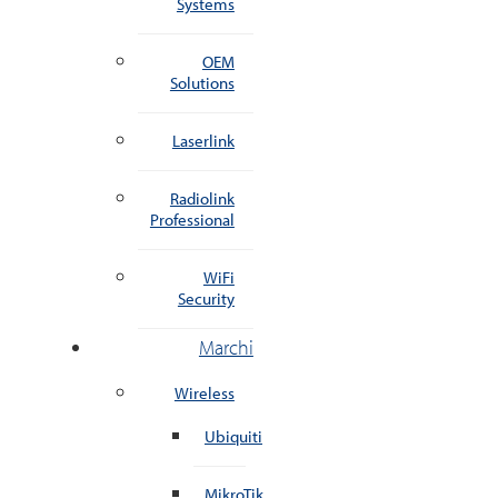
Systems
OEM
Solutions
Laserlink
Radiolink
Professional
WiFi
Security
Marchi
Wireless
Ubiquiti
MikroTik