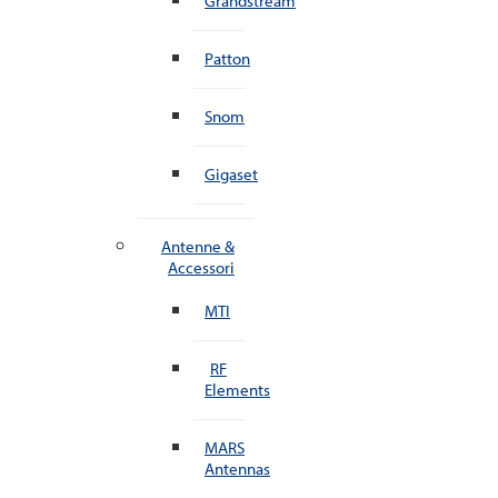
Grandstream
Patton
Snom
Gigaset
Antenne &
Accessori
MTI
RF
Elements
MARS
Antennas