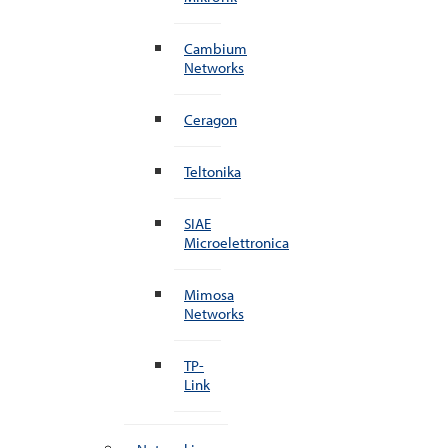
Cambium
Networks
Ceragon
Teltonika
SIAE
Microelettronica
Mimosa
Networks
TP-
Link