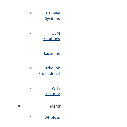
Railway
Systems
OEM
Solutions
Laserlink
Radiolink
Professional
WiFi
Security
Marchi
Wireless