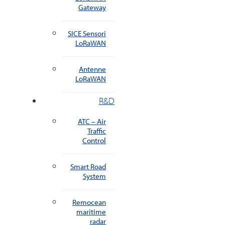
Gateway
SICE Sensori
LoRaWAN
Antenne
LoRaWAN
R&D
ATC – Air
Traffic
Control
Smart Road
System
Remocean
maritime
radar