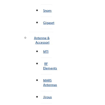
Snom
Gigaset
Antenne &
Accessori
MTI
RF
Elements
MARS
Antennas
Jirous