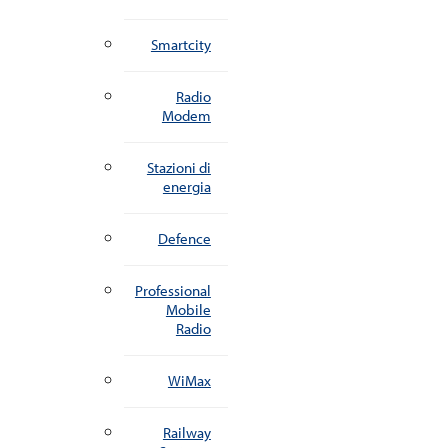
Smartcity
Radio
Modem
Stazioni di
energia
Defence
Professional
Mobile
Radio
WiMax
Railway