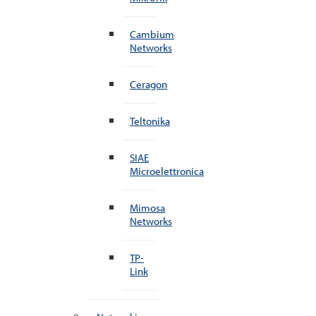
Cambium
Networks
Ceragon
Teltonika
SIAE
Microelettronica
Mimosa
Networks
TP-
Link