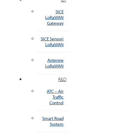
SICE
LoRaWAN
Gateway
SICE Sensori
LoRaWAN
Antenne
LoRaWAN
R&D
ATC – Air
Traffic
Control
Smart Road
System