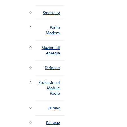
Smartcity
Radio
Modem
Stazioni di
energia
Defence
Professional
Mobile
Radio
WiMax
Railway