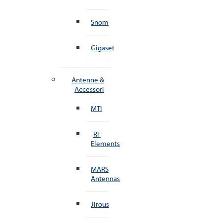
Snom
Gigaset
Antenne &
Accessori
MTI
RF
Elements
MARS
Antennas
Jirous