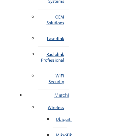
Systems
OEM
Solutions
Laserlink
Radiolink
Professional
WiFi
Security
Marchi
Wireless
Ubiquiti
MikroTik