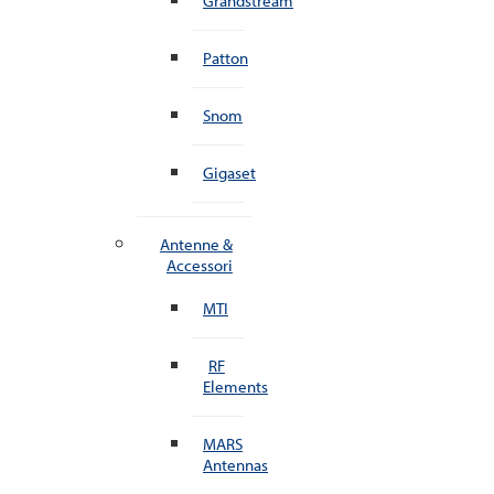
Grandstream
Patton
Snom
Gigaset
Antenne &
Accessori
MTI
RF
Elements
MARS
Antennas