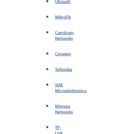
Ubiquiti
MikroTik
Cambium
Networks
Ceragon
Teltonika
SIAE
Microelettronica
Mimosa
Networks
TP-
Link