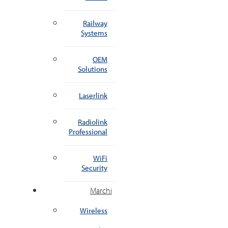
Railway
Systems
OEM
Solutions
Laserlink
Radiolink
Professional
WiFi
Security
Marchi
Wireless