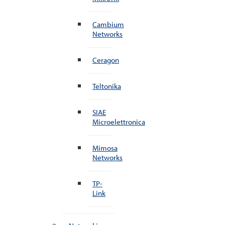
Cambium
Networks
Ceragon
Teltonika
SIAE
Microelettronica
Mimosa
Networks
TP-
Link