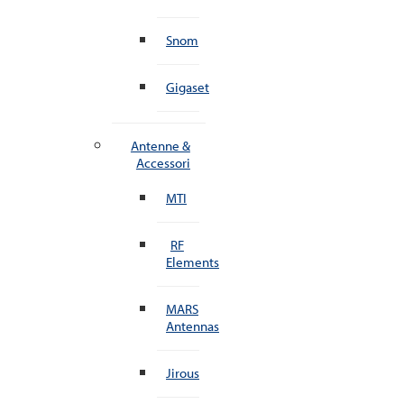
Snom
Gigaset
Antenne &
Accessori
MTI
RF
Elements
MARS
Antennas
Jirous