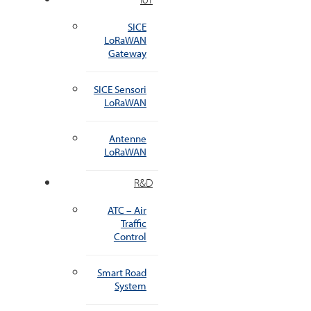
SICE
LoRaWAN
Gateway
SICE Sensori
LoRaWAN
Antenne
LoRaWAN
R&D
ATC – Air
Traffic
Control
Smart Road
System