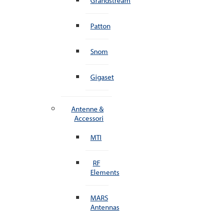
Grandstream
Patton
Snom
Gigaset
Antenne &
Accessori
MTI
RF
Elements
MARS
Antennas