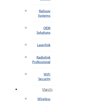
Railway
Systems
OEM
Solutions
Laserlink
Radiolink
Professional
WiFi
Security
Marchi
Wireless