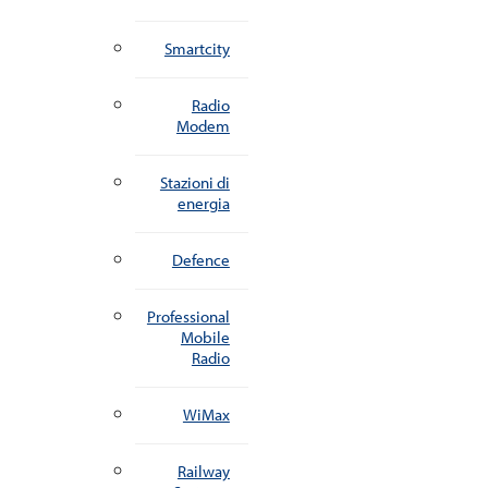
Smartcity
Radio
Modem
Stazioni di
energia
Defence
Professional
Mobile
Radio
WiMax
Railway