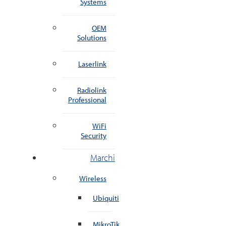
Systems
OEM
Solutions
Laserlink
Radiolink
Professional
WiFi
Security
Marchi
Wireless
Ubiquiti
MikroTik