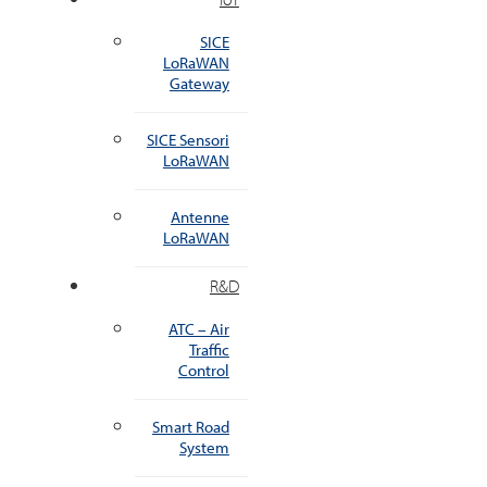
SICE
LoRaWAN
Gateway
SICE Sensori
LoRaWAN
Antenne
LoRaWAN
R&D
ATC – Air
Traffic
Control
Smart Road
System