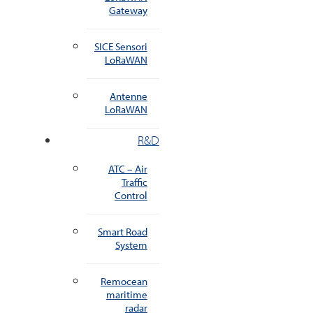
Gateway
SICE Sensori
LoRaWAN
Antenne
LoRaWAN
R&D
ATC – Air
Traffic
Control
Smart Road
System
Remocean
maritime
radar