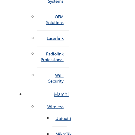
Systems
OEM
Solutions
Laserlink
Radiolink
Professional
WiFi
Security
Marchi
Wireless
Ubiquiti
MikroTik