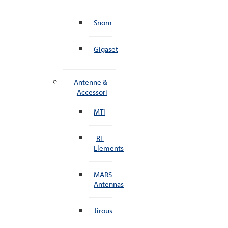
Snom
Gigaset
Antenne &
Accessori
MTI
RF
Elements
MARS
Antennas
Jirous