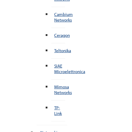
Cambium
Networks
Ceragon
Teltonika
SIAE
Microelettronica
Mimosa
Networks
TP-
Link