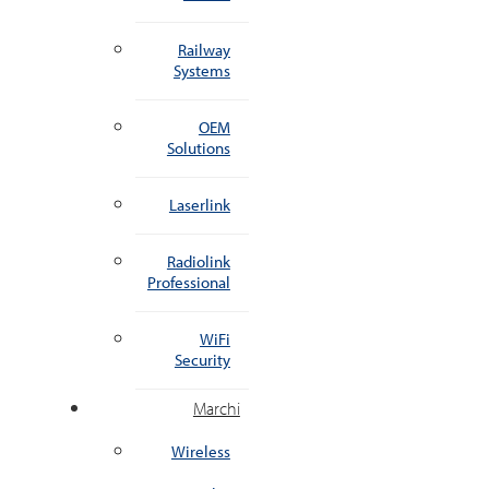
Railway
Systems
OEM
Solutions
Laserlink
Radiolink
Professional
WiFi
Security
Marchi
Wireless