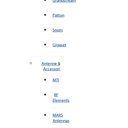
Grandstream
Patton
Snom
Gigaset
Antenne &
Accessori
MTI
RF
Elements
MARS
Antennas