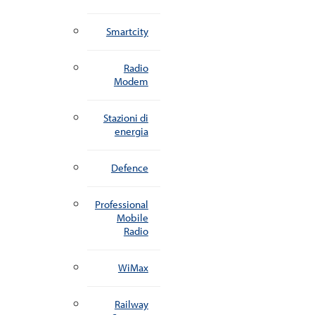
Smartcity
Radio
Modem
Stazioni di
energia
Defence
Professional
Mobile
Radio
WiMax
Railway