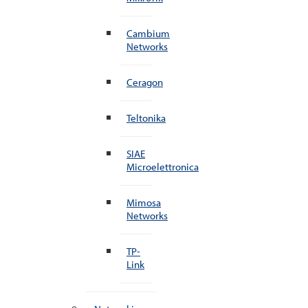
Cambium
Networks
Ceragon
Teltonika
SIAE
Microelettronica
Mimosa
Networks
TP-
Link