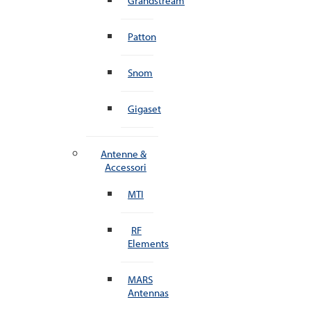
Grandstream
Patton
Snom
Gigaset
Antenne &
Accessori
MTI
RF
Elements
MARS
Antennas