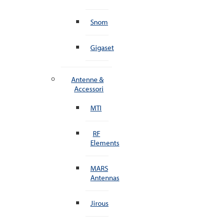
Snom
Gigaset
Antenne &
Accessori
MTI
RF
Elements
MARS
Antennas
Jirous