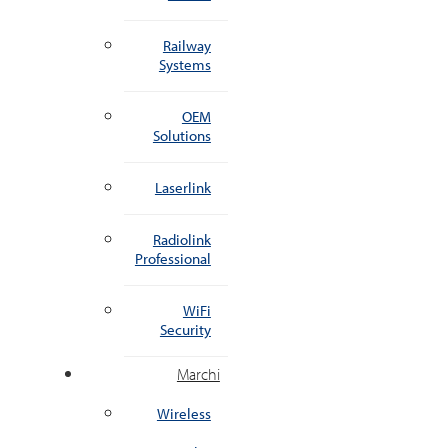
Railway
Systems
OEM
Solutions
Laserlink
Radiolink
Professional
WiFi
Security
Marchi
Wireless