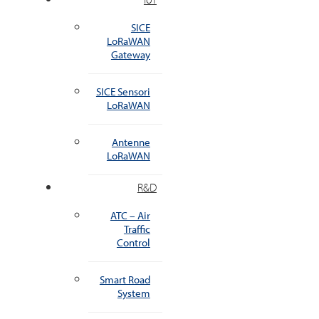
SICE
LoRaWAN
Gateway
SICE Sensori
LoRaWAN
Antenne
LoRaWAN
R&D
ATC – Air
Traffic
Control
Smart Road
System