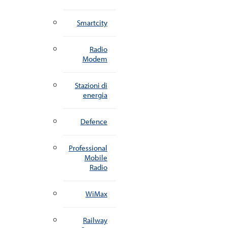
Smartcity
Radio
Modem
Stazioni di
energia
Defence
Professional
Mobile
Radio
WiMax
Railway