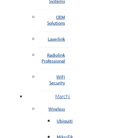
Systems
OEM
Solutions
Laserlink
Radiolink
Professional
WiFi
Security
Marchi
Wireless
Ubiquiti
MikroTik