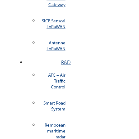
Gateway
SICE Sensori
LoRaWAN
Antenne
LoRaWAN
R&D
ATC – Air
Traffic
Control
Smart Road
System
Remocean
maritime
radar