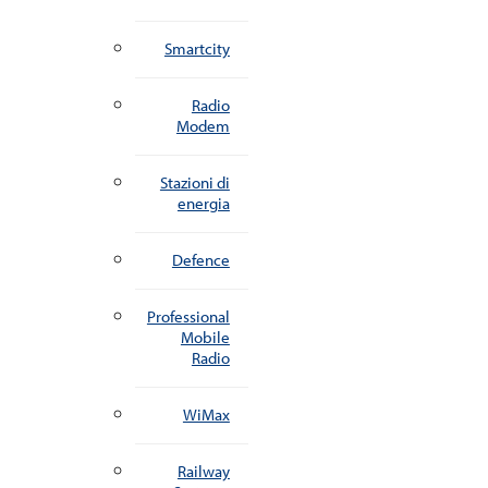
Smartcity
Radio
Modem
Stazioni di
energia
Defence
Professional
Mobile
Radio
WiMax
Railway