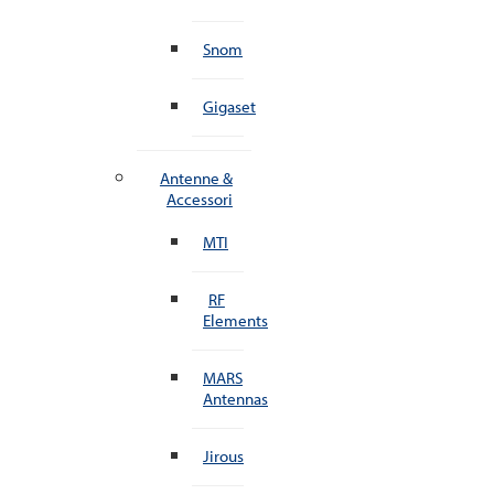
Snom
Gigaset
Antenne &
Accessori
MTI
RF
Elements
MARS
Antennas
Jirous