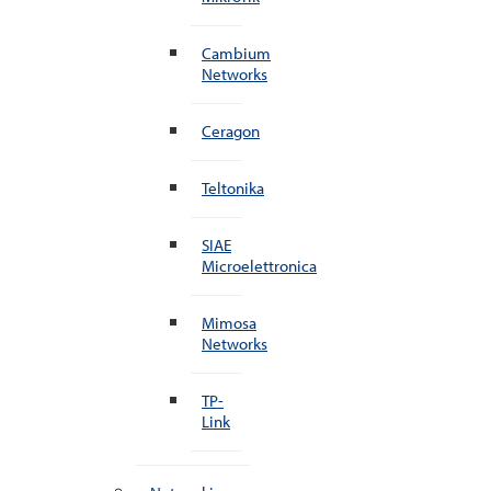
Cambium
Networks
Ceragon
Teltonika
SIAE
Microelettronica
Mimosa
Networks
TP-
Link