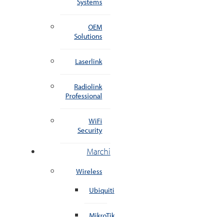
Systems
OEM
Solutions
Laserlink
Radiolink
Professional
WiFi
Security
Marchi
Wireless
Ubiquiti
MikroTik