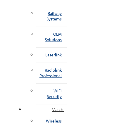
Railway
Systems
OEM
Solutions
Laserlink
Radiolink
Professional
WiFi
Security
Marchi
Wireless