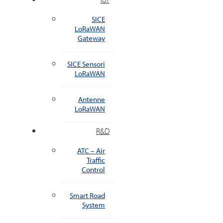
SICE
LoRaWAN
Gateway
SICE Sensori
LoRaWAN
Antenne
LoRaWAN
R&D
ATC – Air
Traffic
Control
Smart Road
System