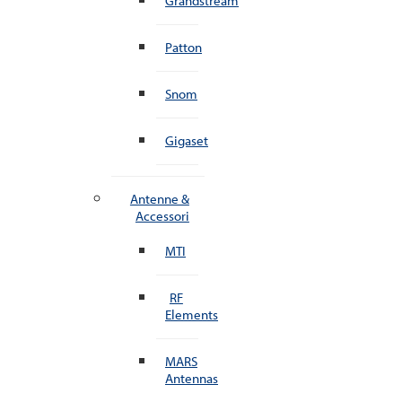
Grandstream
Patton
Snom
Gigaset
Antenne &
Accessori
MTI
RF
Elements
MARS
Antennas