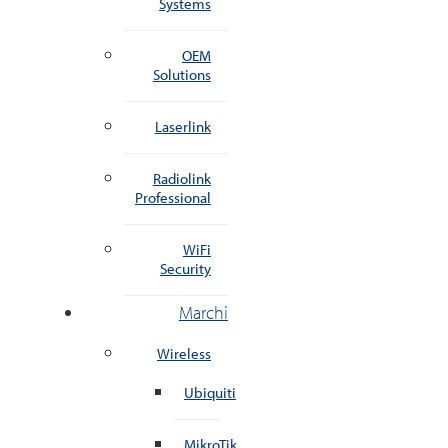
Systems
OEM
Solutions
Laserlink
Radiolink
Professional
WiFi
Security
Marchi
Wireless
Ubiquiti
MikroTik