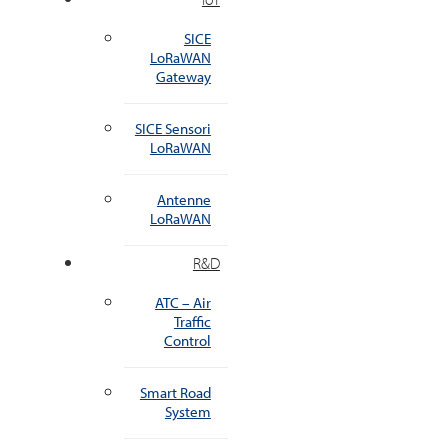
SICE
LoRaWAN
Gateway
SICE Sensori
LoRaWAN
Antenne
LoRaWAN
R&D
ATC – Air
Traffic
Control
Smart Road
System