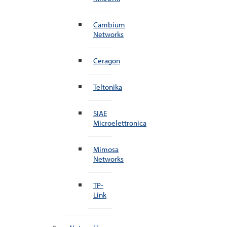
Cambium
Networks
Ceragon
Teltonika
SIAE
Microelettronica
Mimosa
Networks
TP-
Link