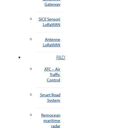
Gateway
SICE Sensori
LoRaWAN
Antenne
LoRaWAN
R&D
ATC – Air
Traffic
Control
Smart Road
System
Remocean
maritime
radar