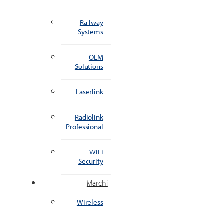
Railway
Systems
OEM
Solutions
Laserlink
Radiolink
Professional
WiFi
Security
Marchi
Wireless