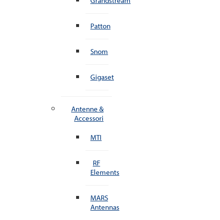
Grandstream
Patton
Snom
Gigaset
Antenne &
Accessori
MTI
RF
Elements
MARS
Antennas