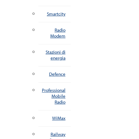
Smartcity
Radio
Modem
Stazioni di
energia
Defence
Professional
Mobile
Radio
WiMax
Railway