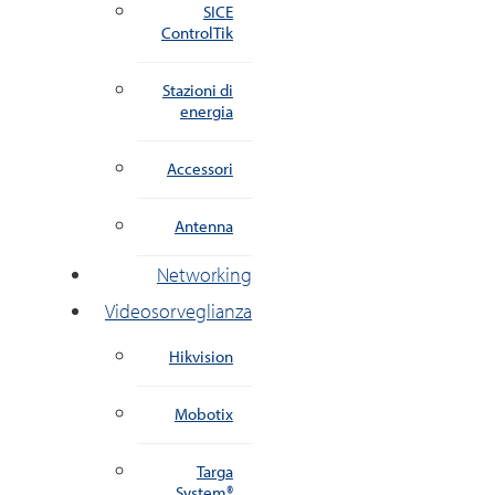
SICE
ControlTik
Stazioni di
energia
Accessori
Antenna
Networking
Videosorveglianza
Hikvision
Mobotix
Targa
System®