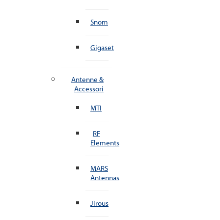
Snom
Gigaset
Antenne &
Accessori
MTI
RF
Elements
MARS
Antennas
Jirous