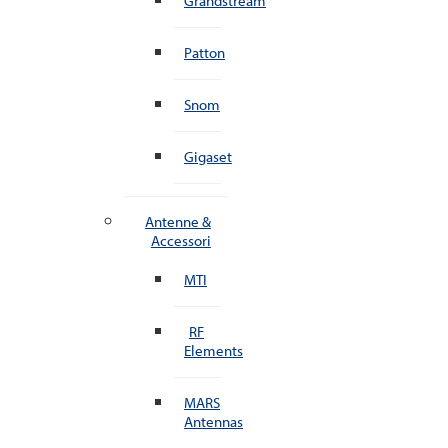
Grandstream
Patton
Snom
Gigaset
Antenne &
Accessori
MTI
RF
Elements
MARS
Antennas