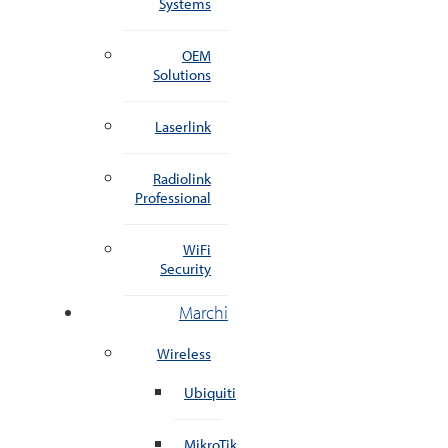
Systems
OEM
Solutions
Laserlink
Radiolink
Professional
WiFi
Security
Marchi
Wireless
Ubiquiti
MikroTik