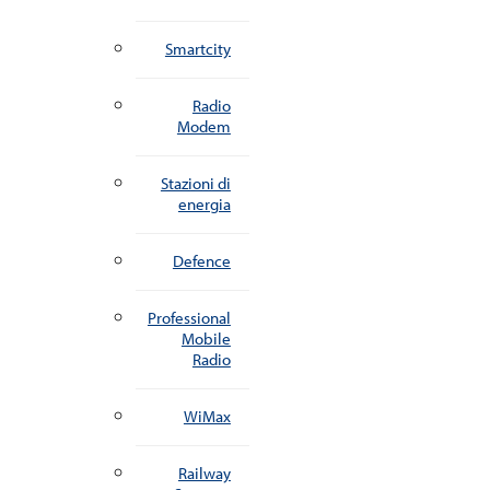
Smartcity
Radio
Modem
Stazioni di
energia
Defence
Professional
Mobile
Radio
WiMax
Railway