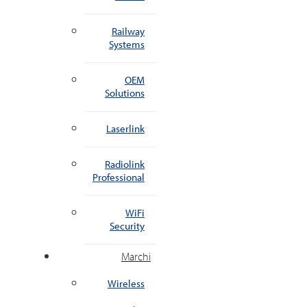
Railway
Systems
OEM
Solutions
Laserlink
Radiolink
Professional
WiFi
Security
Marchi
Wireless