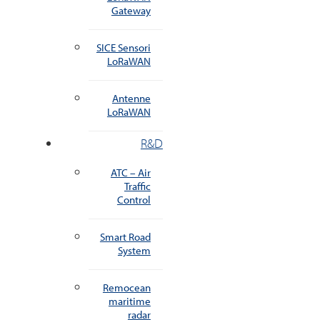
Gateway
SICE Sensori
LoRaWAN
Antenne
LoRaWAN
R&D
ATC – Air
Traffic
Control
Smart Road
System
Remocean
maritime
radar