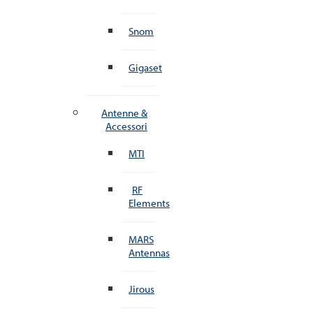
Snom
Gigaset
Antenne &
Accessori
MTI
RF
Elements
MARS
Antennas
Jirous