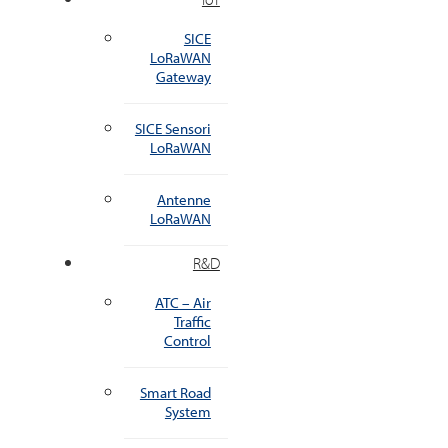
SICE
LoRaWAN
Gateway
SICE Sensori
LoRaWAN
Antenne
LoRaWAN
R&D
ATC – Air
Traffic
Control
Smart Road
System