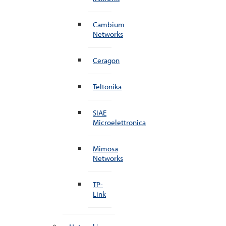
Cambium
Networks
Ceragon
Teltonika
SIAE
Microelettronica
Mimosa
Networks
TP-
Link