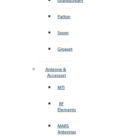
Grandstream
Patton
Snom
Gigaset
Antenne &
Accessori
MTI
RF
Elements
MARS
Antennas