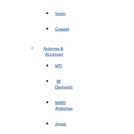
Snom
Gigaset
Antenne &
Accessori
MTI
RF
Elements
MARS
Antennas
Jirous