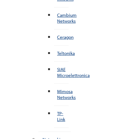
Cambium
Networks
Ceragon
Teltonika
SIAE
Microelettronica
Mimosa
Networks
TP-
Link