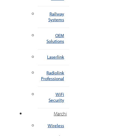
Railway
Systems
OEM
Solutions
Laserlink
Radiolink
Professional
WiFi
Security
Marchi
Wireless