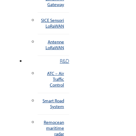
Gateway
SICE Sensori
LoRaWAN
Antenne
LoRaWAN
R&D
ATC – Air
Traffic
Control
Smart Road
System
Remocean
maritime
radar