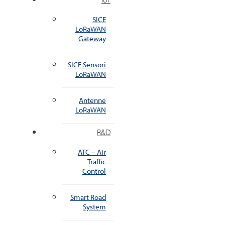
SICE
LoRaWAN
Gateway
SICE Sensori
LoRaWAN
Antenne
LoRaWAN
R&D
ATC – Air
Traffic
Control
Smart Road
System