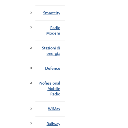
Smartcity
Radio
Modem
Stazioni di
energia
Defence
Professional
Mobile
Radio
WiMax
Railway