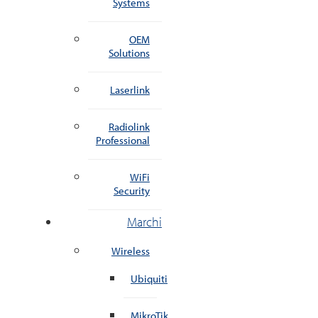
Systems
OEM
Solutions
Laserlink
Radiolink
Professional
WiFi
Security
Marchi
Wireless
Ubiquiti
MikroTik