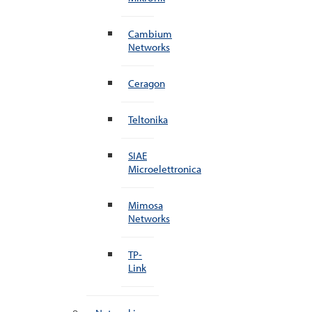
Cambium
Networks
Ceragon
Teltonika
SIAE
Microelettronica
Mimosa
Networks
TP-
Link