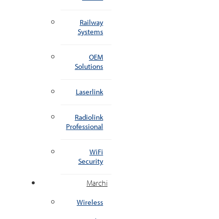
Railway
Systems
OEM
Solutions
Laserlink
Radiolink
Professional
WiFi
Security
Marchi
Wireless