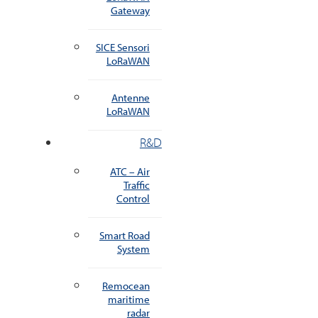
Gateway
SICE Sensori
LoRaWAN
Antenne
LoRaWAN
R&D
ATC – Air
Traffic
Control
Smart Road
System
Remocean
maritime
radar