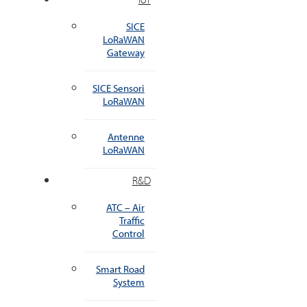
SICE
LoRaWAN
Gateway
SICE Sensori
LoRaWAN
Antenne
LoRaWAN
R&D
ATC – Air
Traffic
Control
Smart Road
System