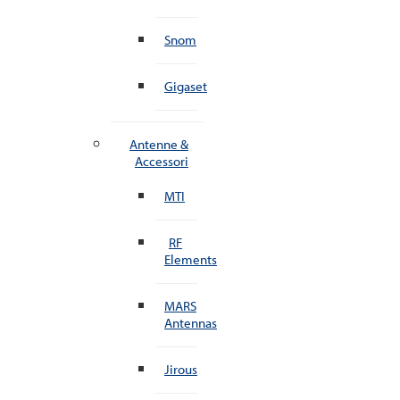
Snom
Gigaset
Antenne &
Accessori
MTI
RF
Elements
MARS
Antennas
Jirous