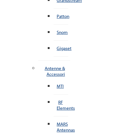
Grandstream
Patton
Snom
Gigaset
Antenne &
Accessori
MTI
RF
Elements
MARS
Antennas