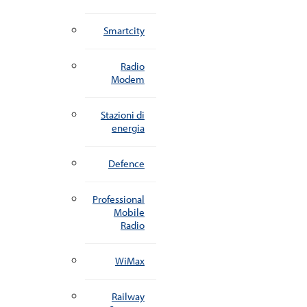
Smartcity
Radio
Modem
Stazioni di
energia
Defence
Professional
Mobile
Radio
WiMax
Railway