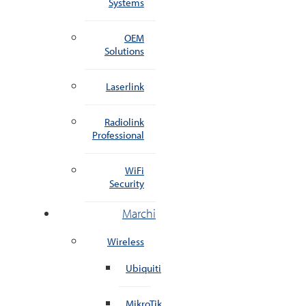
Systems
OEM
Solutions
Laserlink
Radiolink
Professional
WiFi
Security
Marchi
Wireless
Ubiquiti
MikroTik