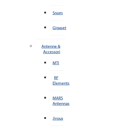
Snom
Gigaset
Antenne &
Accessori
MTI
RF
Elements
MARS
Antennas
Jirous