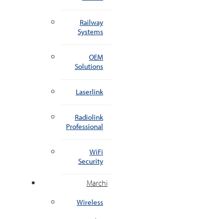
Railway
Systems
OEM
Solutions
Laserlink
Radiolink
Professional
WiFi
Security
Marchi
Wireless