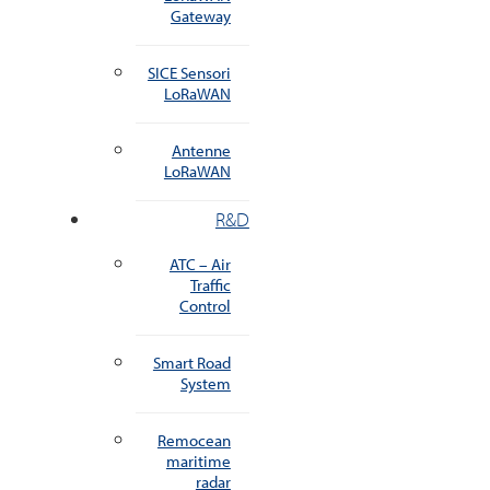
Gateway
SICE Sensori
LoRaWAN
Antenne
LoRaWAN
R&D
ATC – Air
Traffic
Control
Smart Road
System
Remocean
maritime
radar