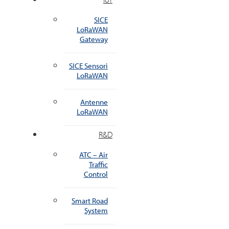
SICE
LoRaWAN
Gateway
SICE Sensori
LoRaWAN
Antenne
LoRaWAN
R&D
ATC – Air
Traffic
Control
Smart Road
System