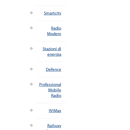
Smartcity
Radio
Modem
Stazioni di
energia
Defence
Professional
Mobile
Radio
WiMax
Railway