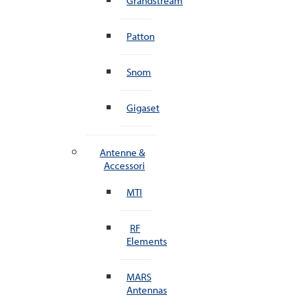
Grandstream
Patton
Snom
Gigaset
Antenne &
Accessori
MTI
RF
Elements
MARS
Antennas