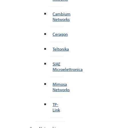
Cambium
Networks
Ceragon
Teltonika
SIAE
Microelettronica
Mimosa
Networks
TP-
Link