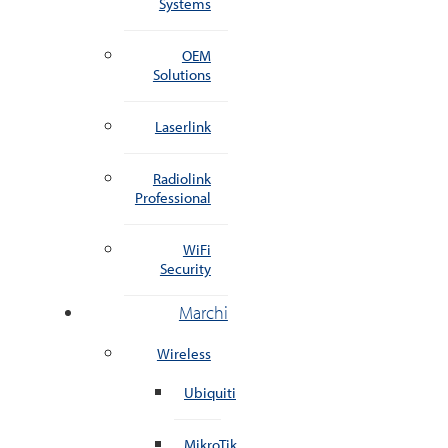
Systems
OEM
Solutions
Laserlink
Radiolink
Professional
WiFi
Security
Marchi
Wireless
Ubiquiti
MikroTik