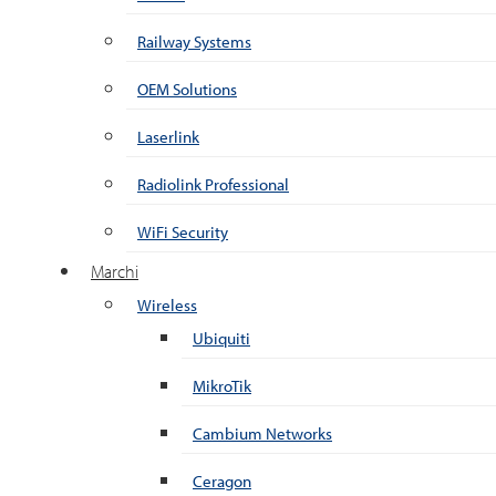
Railway Systems
OEM Solutions
Laserlink
Radiolink Professional
WiFi Security
Marchi
Wireless
Ubiquiti
MikroTik
Cambium Networks
Ceragon