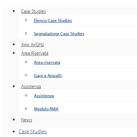
Case Studies
Elenco Case Studies
Segnalazione Case Studies
App AirGHz
Area Riservata
Area riservata
Gare e Appalti
Assistenza
Assistenza
Modulo RMA
News
Case Studies