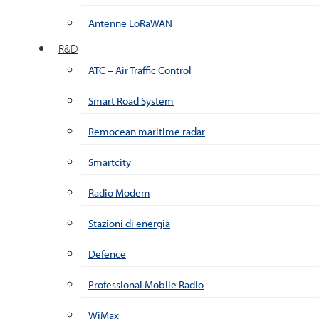
Antenne LoRaWAN
R&D
ATC – Air Traffic Control
Smart Road System
Remocean maritime radar
Smartcity
Radio Modem
Stazioni di energia
Defence
Professional Mobile Radio
WiMax