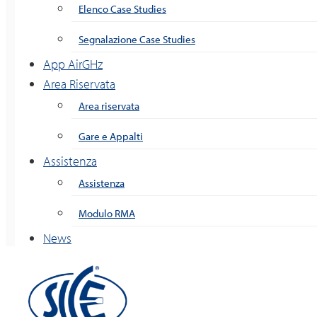
Elenco Case Studies
Segnalazione Case Studies
App AirGHz
Area Riservata
Area riservata
Gare e Appalti
Assistenza
Assistenza
Modulo RMA
News