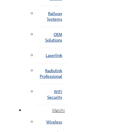
Railway
Systems
OEM
Solutions
Laserlink
Radiolink
Professional
WiFi
Security
Marchi
Wireless