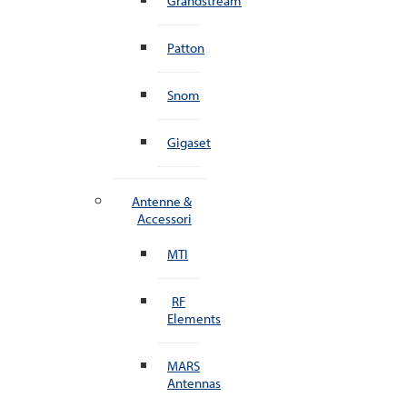
Grandstream
Patton
Snom
Gigaset
Antenne &
Accessori
MTI
RF
Elements
MARS
Antennas