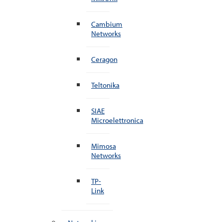
Cambium
Networks
Ceragon
Teltonika
SIAE
Microelettronica
Mimosa
Networks
TP-
Link