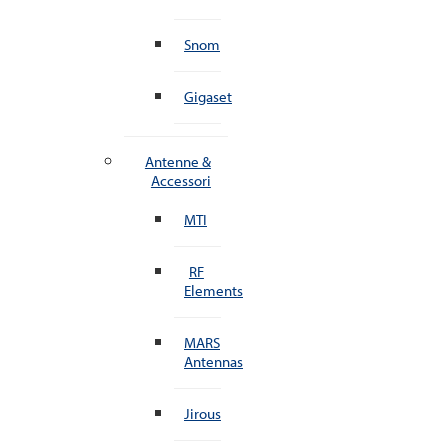
Snom
Gigaset
Antenne &
Accessori
MTI
RF
Elements
MARS
Antennas
Jirous