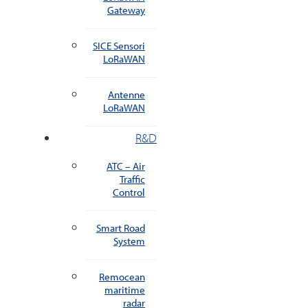
Gateway
SICE Sensori
LoRaWAN
Antenne
LoRaWAN
R&D
ATC – Air
Traffic
Control
Smart Road
System
Remocean
maritime
radar