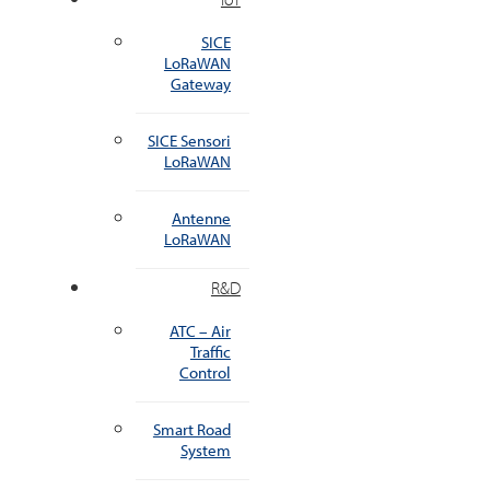
SICE
LoRaWAN
Gateway
SICE Sensori
LoRaWAN
Antenne
LoRaWAN
R&D
ATC – Air
Traffic
Control
Smart Road
System