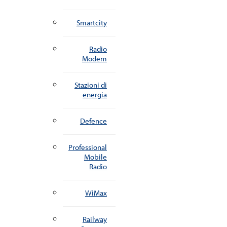
Smartcity
Radio
Modem
Stazioni di
energia
Defence
Professional
Mobile
Radio
WiMax
Railway