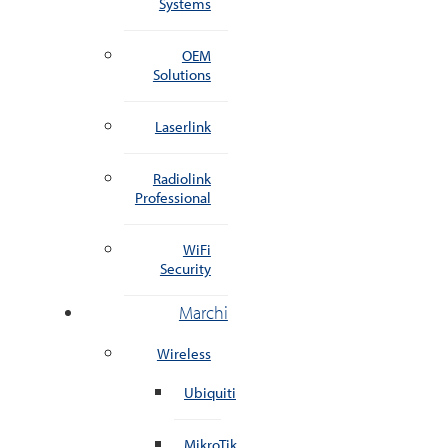
Systems
OEM
Solutions
Laserlink
Radiolink
Professional
WiFi
Security
Marchi
Wireless
Ubiquiti
MikroTik