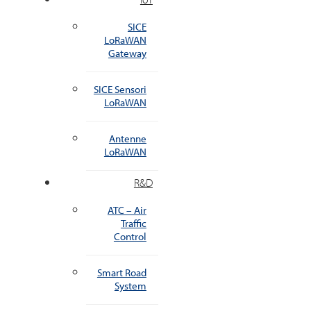
SICE
LoRaWAN
Gateway
SICE Sensori
LoRaWAN
Antenne
LoRaWAN
R&D
ATC – Air
Traffic
Control
Smart Road
System