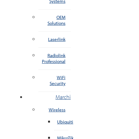
Systems
OEM
Solutions
Laserlink
Radiolink
Professional
WiFi
Security
Marchi
Wireless
Ubiquiti
MikroTik