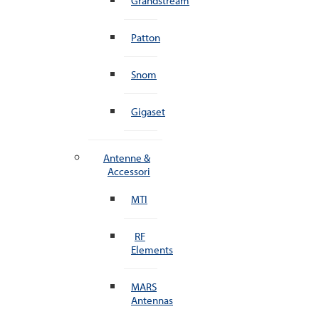
Grandstream
Patton
Snom
Gigaset
Antenne &
Accessori
MTI
RF
Elements
MARS
Antennas