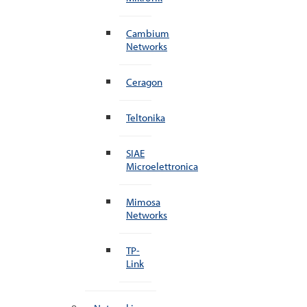
Cambium
Networks
Ceragon
Teltonika
SIAE
Microelettronica
Mimosa
Networks
TP-
Link