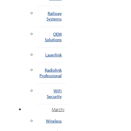
Railway
Systems
OEM
Solutions
Laserlink
Radiolink
Professional
WiFi
Security
Marchi
Wireless