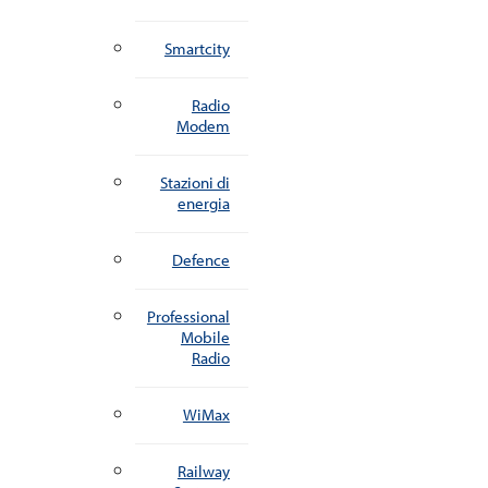
Smartcity
Radio
Modem
Stazioni di
energia
Defence
Professional
Mobile
Radio
WiMax
Railway