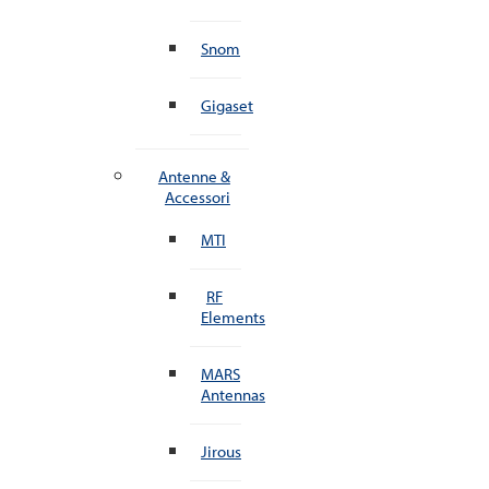
Snom
Gigaset
Antenne &
Accessori
MTI
RF
Elements
MARS
Antennas
Jirous