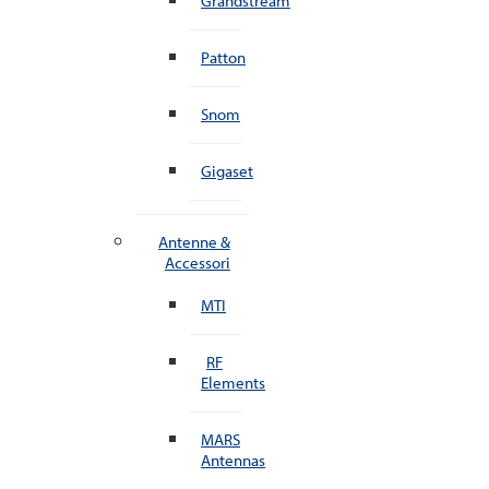
Grandstream
Patton
Snom
Gigaset
Antenne &
Accessori
MTI
RF
Elements
MARS
Antennas