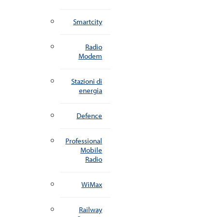
Smartcity
Radio
Modem
Stazioni di
energia
Defence
Professional
Mobile
Radio
WiMax
Railway