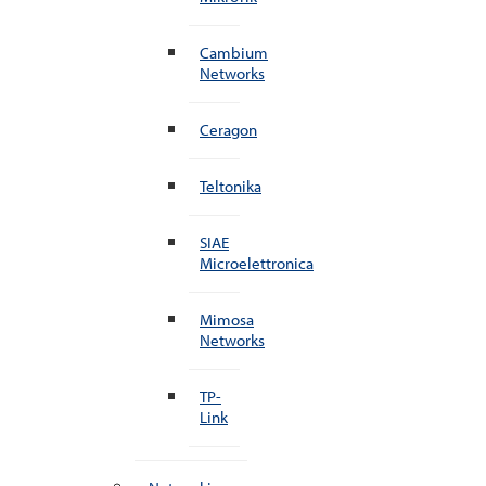
Cambium
Networks
Ceragon
Teltonika
SIAE
Microelettronica
Mimosa
Networks
TP-
Link