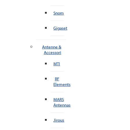
Snom
Gigaset
Antenne &
Accessori
MTI
RF
Elements
MARS
Antennas
Jirous