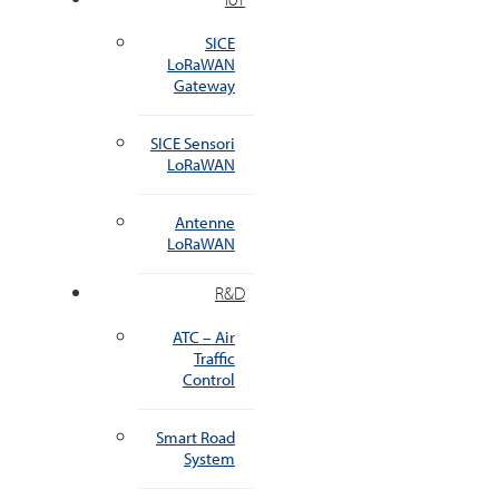
SICE
LoRaWAN
Gateway
SICE Sensori
LoRaWAN
Antenne
LoRaWAN
R&D
ATC – Air
Traffic
Control
Smart Road
System