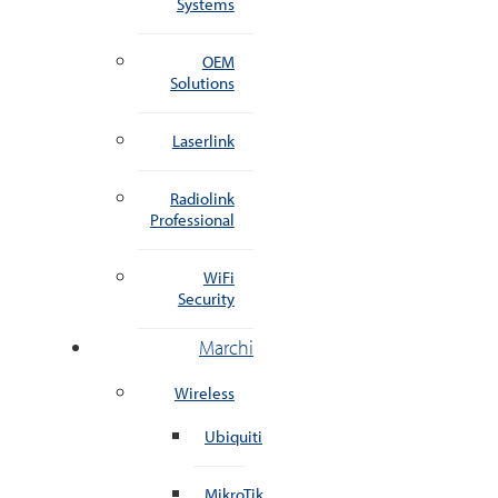
Systems
OEM
Solutions
Laserlink
Radiolink
Professional
WiFi
Security
Marchi
Wireless
Ubiquiti
MikroTik