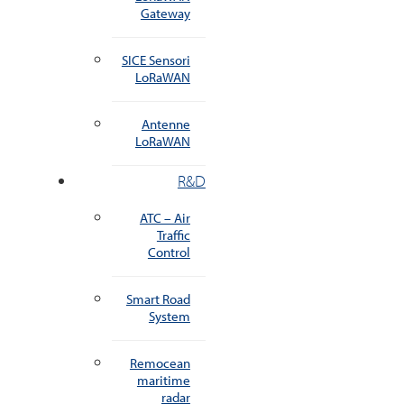
Gateway
SICE Sensori
LoRaWAN
Antenne
LoRaWAN
R&D
ATC – Air
Traffic
Control
Smart Road
System
Remocean
maritime
radar