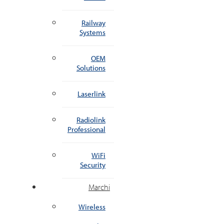
Railway
Systems
OEM
Solutions
Laserlink
Radiolink
Professional
WiFi
Security
Marchi
Wireless