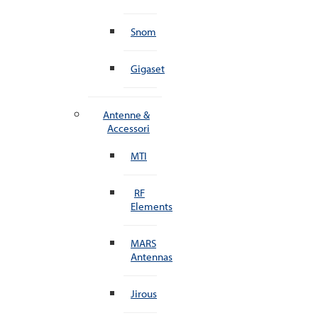
Snom
Gigaset
Antenne &
Accessori
MTI
RF
Elements
MARS
Antennas
Jirous