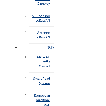
Gateway
SICE Sensori
LoRaWAN
Antenne
LoRaWAN
R&D
ATC – Air
Traffic
Control
Smart Road
System
Remocean
maritime
radar