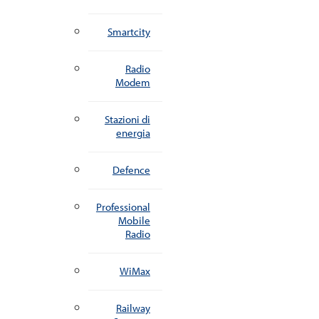
Smartcity
Radio
Modem
Stazioni di
energia
Defence
Professional
Mobile
Radio
WiMax
Railway