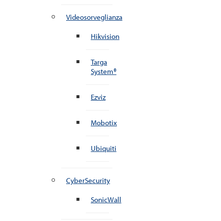
Videosorveglianza
Hikvision
Targa
System®
Ezviz
Mobotix
Ubiquiti
CyberSecurity
SonicWall