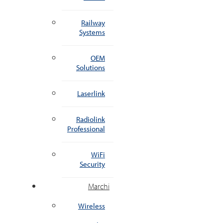
Railway
Systems
OEM
Solutions
Laserlink
Radiolink
Professional
WiFi
Security
Marchi
Wireless