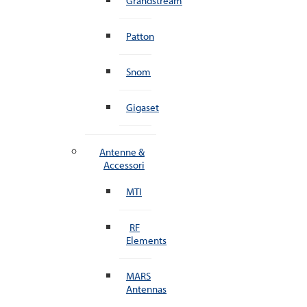
Grandstream
Patton
Snom
Gigaset
Antenne &
Accessori
MTI
RF
Elements
MARS
Antennas