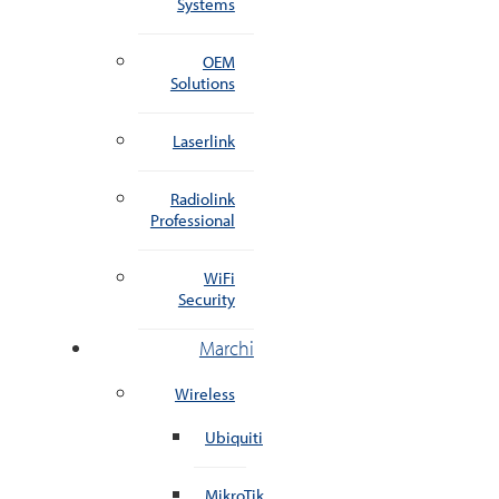
Systems
OEM
Solutions
Laserlink
Radiolink
Professional
WiFi
Security
Marchi
Wireless
Ubiquiti
MikroTik