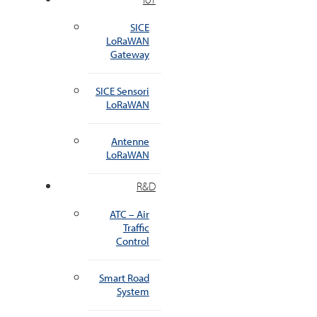
SICE
LoRaWAN
Gateway
SICE Sensori
LoRaWAN
Antenne
LoRaWAN
R&D
ATC – Air
Traffic
Control
Smart Road
System