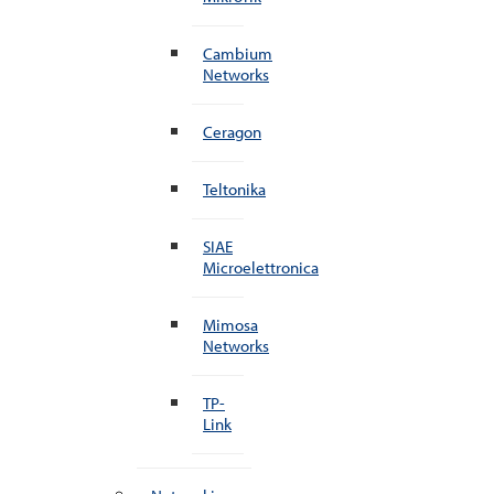
Cambium
Networks
Ceragon
Teltonika
SIAE
Microelettronica
Mimosa
Networks
TP-
Link