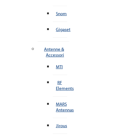
Snom
Gigaset
Antenne &
Accessori
MTI
RF
Elements
MARS
Antennas
Jirous