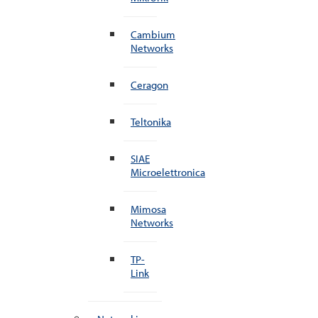
Cambium
Networks
Ceragon
Teltonika
SIAE
Microelettronica
Mimosa
Networks
TP-
Link