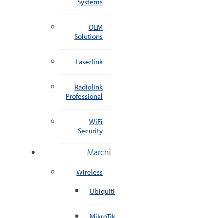
Systems
OEM
Solutions
Laserlink
Radiolink
Professional
WiFi
Security
Marchi
Wireless
Ubiquiti
MikroTik