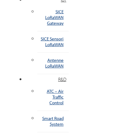
SICE
LoRaWAN
Gateway
SICE Sensori
LoRaWAN
Antenne
LoRaWAN
R&D
ATC – Air
Traffic
Control
Smart Road
System