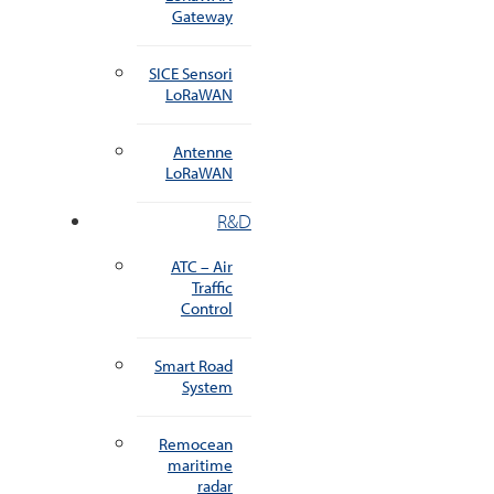
Gateway
SICE Sensori
LoRaWAN
Antenne
LoRaWAN
R&D
ATC – Air
Traffic
Control
Smart Road
System
Remocean
maritime
radar