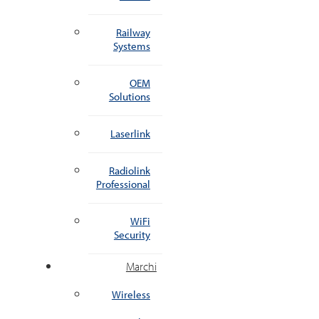
Railway
Systems
OEM
Solutions
Laserlink
Radiolink
Professional
WiFi
Security
Marchi
Wireless