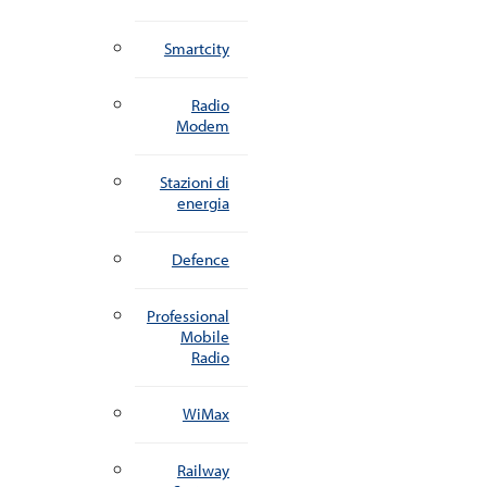
Smartcity
Radio
Modem
Stazioni di
energia
Defence
Professional
Mobile
Radio
WiMax
Railway