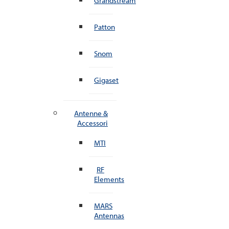
Grandstream
Patton
Snom
Gigaset
Antenne &
Accessori
MTI
RF
Elements
MARS
Antennas