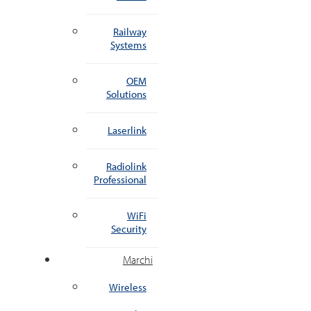
Railway
Systems
OEM
Solutions
Laserlink
Radiolink
Professional
WiFi
Security
Marchi
Wireless