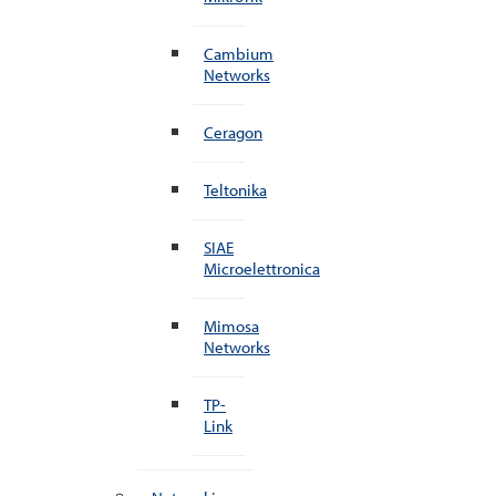
Cambium
Networks
Ceragon
Teltonika
SIAE
Microelettronica
Mimosa
Networks
TP-
Link