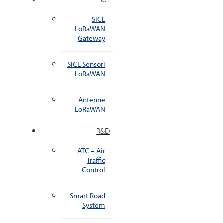
SICE
LoRaWAN
Gateway
SICE Sensori
LoRaWAN
Antenne
LoRaWAN
R&D
ATC – Air
Traffic
Control
Smart Road
System