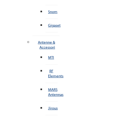
Snom
Gigaset
Antenne &
Accessori
MTI
RF
Elements
MARS
Antennas
Jirous