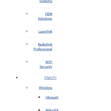
Systems
OEM
Solutions
Laserlink
Radiolink
Professional
WiFi
Security
Marchi
Wireless
Ubiquiti
MikroTik