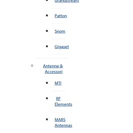
Grandstream
Patton
Snom
Gigaset
Antenne &
Accessori
MTI
RF
Elements
MARS
Antennas