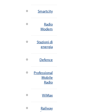
Smartcity
Radio
Modem
Stazioni di
energia
Defence
Professional
Mobile
Radio
WiMax
Railway