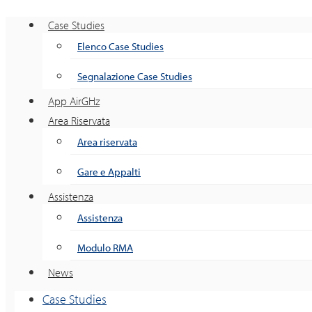
Case Studies
Elenco Case Studies
Segnalazione Case Studies
App AirGHz
Area Riservata
Area riservata
Gare e Appalti
Assistenza
Assistenza
Modulo RMA
News
Case Studies