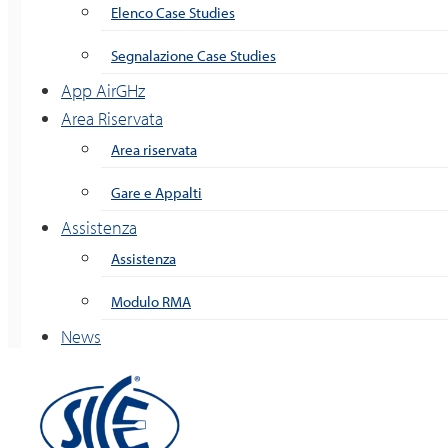
Elenco Case Studies
Segnalazione Case Studies
App AirGHz
Area Riservata
Area riservata
Gare e Appalti
Assistenza
Assistenza
Modulo RMA
News