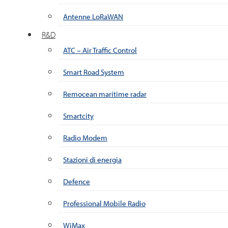
Antenne LoRaWAN
R&D
ATC – Air Traffic Control
Smart Road System
Remocean maritime radar
Smartcity
Radio Modem
Stazioni di energia
Defence
Professional Mobile Radio
WiMax