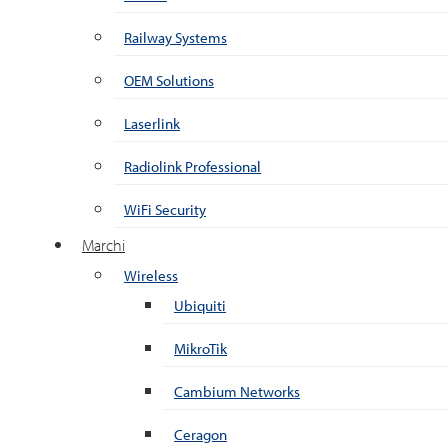
Railway Systems
OEM Solutions
Laserlink
Radiolink Professional
WiFi Security
Marchi
Wireless
Ubiquiti
MikroTik
Cambium Networks
Ceragon