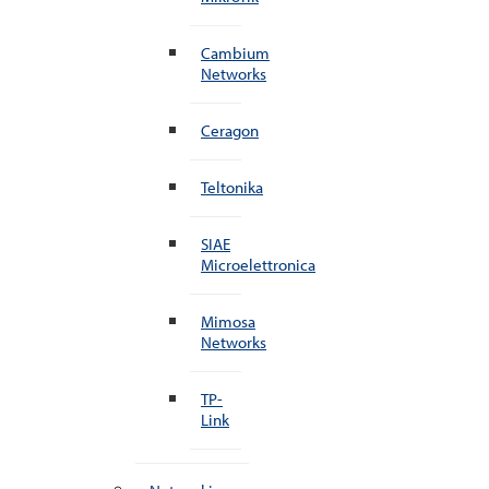
Cambium
Networks
Ceragon
Teltonika
SIAE
Microelettronica
Mimosa
Networks
TP-
Link