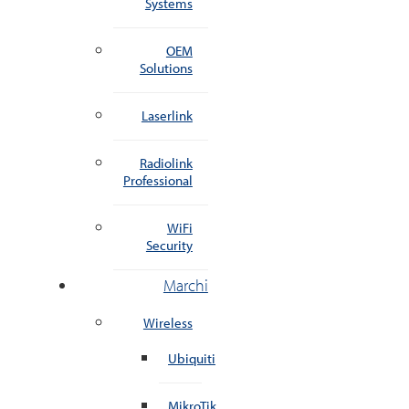
Systems
OEM
Solutions
Laserlink
Radiolink
Professional
WiFi
Security
Marchi
Wireless
Ubiquiti
MikroTik