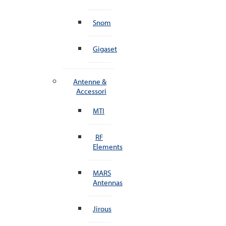
Snom
Gigaset
Antenne &
Accessori
MTI
RF
Elements
MARS
Antennas
Jirous