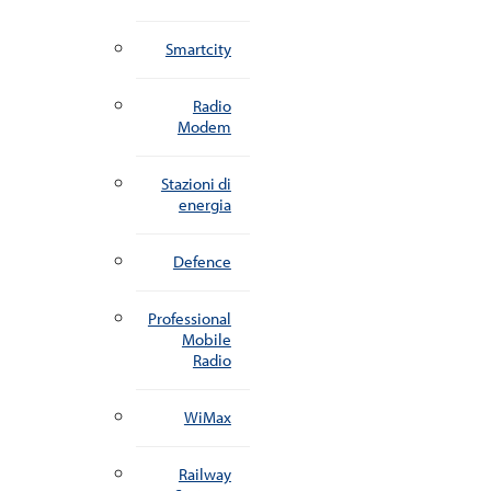
Smartcity
Radio
Modem
Stazioni di
energia
Defence
Professional
Mobile
Radio
WiMax
Railway