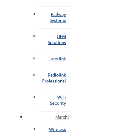
Railway
Systems
OEM
Solutions
Laserlink
Radiolink
Professional
WiFi
Security
Marchi
Wireless