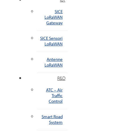
SICE
LoRaWAN
Gateway
SICE Sensori
LoRaWAN
Antenne
LoRaWAN
R&D
ATC – Air
Traffic
Control
Smart Road
System