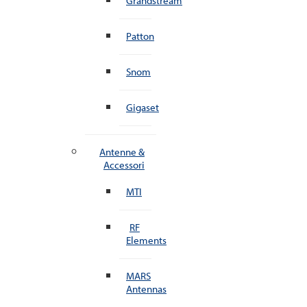
Grandstream
Patton
Snom
Gigaset
Antenne &
Accessori
MTI
RF
Elements
MARS
Antennas