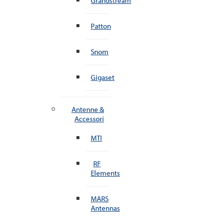
Grandstream
Patton
Snom
Gigaset
Antenne &
Accessori
MTI
RF
Elements
MARS
Antennas