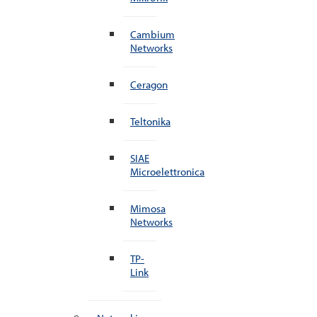
Cambium
Networks
Ceragon
Teltonika
SIAE
Microelettronica
Mimosa
Networks
TP-
Link