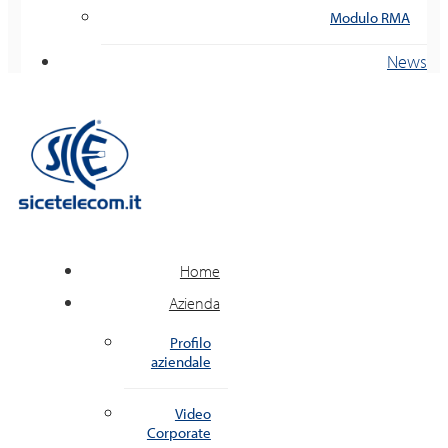
Modulo RMA
News
Home
Azienda
Profilo
aziendale
Video
Corporate