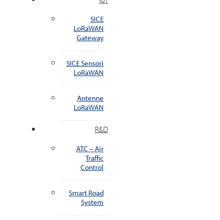
SICE
LoRaWAN
Gateway
SICE Sensori
LoRaWAN
Antenne
LoRaWAN
R&D
ATC – Air
Traffic
Control
Smart Road
System