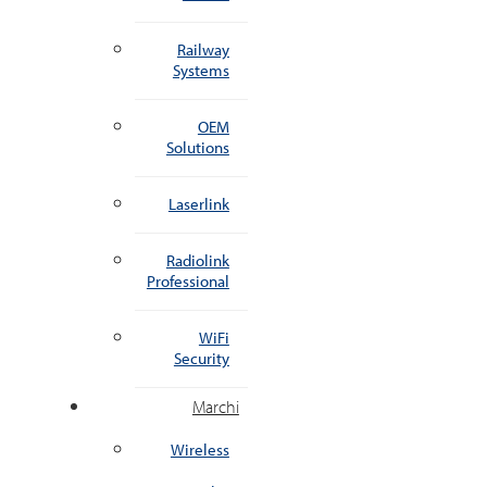
Railway
Systems
OEM
Solutions
Laserlink
Radiolink
Professional
WiFi
Security
Marchi
Wireless