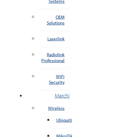
Systems
OEM
Solutions
Laserlink
Radiolink
Professional
WiFi
Security
Marchi
Wireless
Ubiquiti
MikroTik