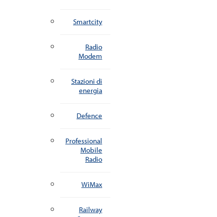
Smartcity
Radio
Modem
Stazioni di
energia
Defence
Professional
Mobile
Radio
WiMax
Railway