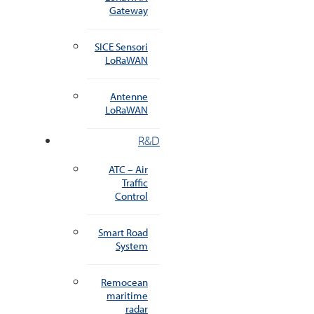
Gateway
SICE Sensori
LoRaWAN
Antenne
LoRaWAN
R&D
ATC – Air
Traffic
Control
Smart Road
System
Remocean
maritime
radar