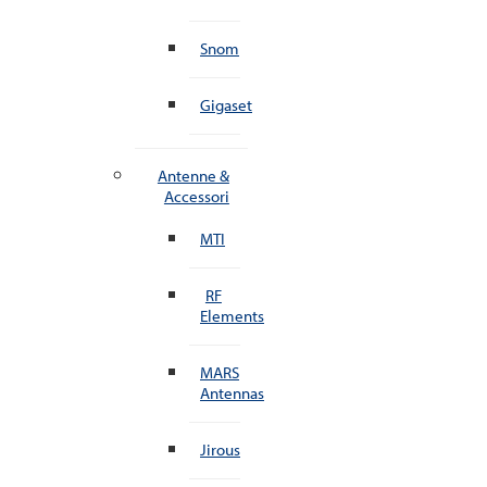
Snom
Gigaset
Antenne &
Accessori
MTI
RF
Elements
MARS
Antennas
Jirous