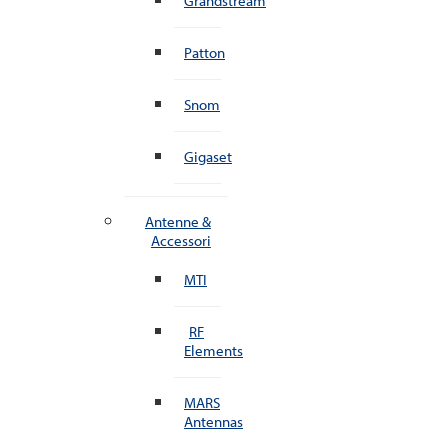
Grandstream
Patton
Snom
Gigaset
Antenne &
Accessori
MTI
RF
Elements
MARS
Antennas