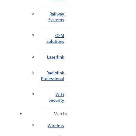
Railway
Systems
OEM
Solutions
Laserlink
Radiolink
Professional
WiFi
Security
Marchi
Wireless