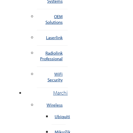
Systems
OEM
Solutions
Laserlink
Radiolink
Professional
WiFi
Security
Marchi
Wireless
Ubiquiti
MikroTik