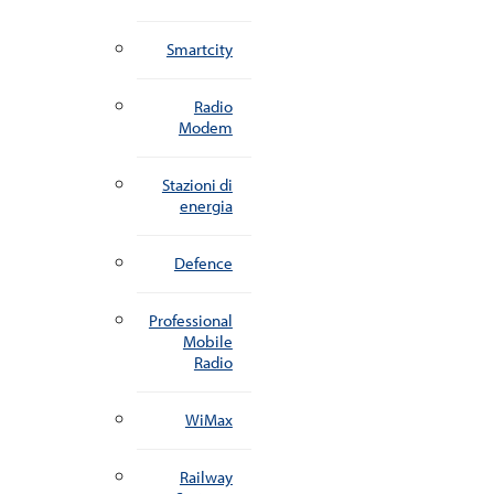
Smartcity
Radio
Modem
Stazioni di
energia
Defence
Professional
Mobile
Radio
WiMax
Railway