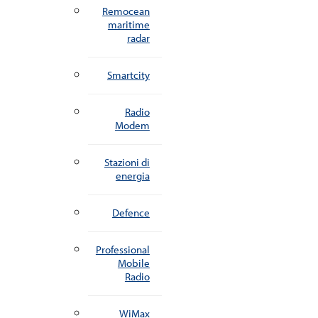
Remocean
maritime
radar
Smartcity
Radio
Modem
Stazioni di
energia
Defence
Professional
Mobile
Radio
WiMax