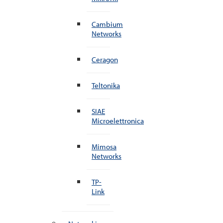
Cambium
Networks
Ceragon
Teltonika
SIAE
Microelettronica
Mimosa
Networks
TP-
Link