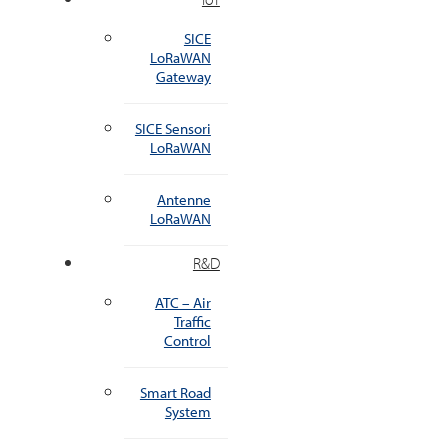
SICE
LoRaWAN
Gateway
SICE Sensori
LoRaWAN
Antenne
LoRaWAN
R&D
ATC – Air
Traffic
Control
Smart Road
System