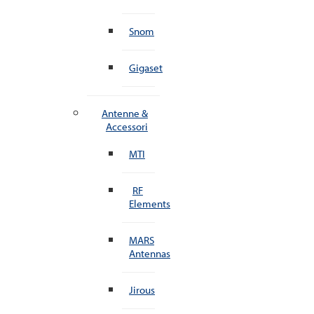
Snom
Gigaset
Antenne &
Accessori
MTI
RF
Elements
MARS
Antennas
Jirous