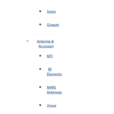
Snom
Gigaset
Antenne &
Accessori
MTI
RF
Elements
MARS
Antennas
Jirous