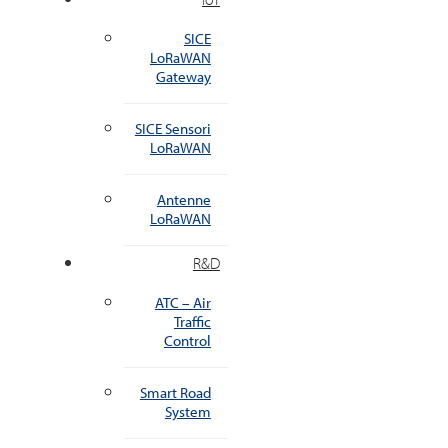
SICE
LoRaWAN
Gateway
SICE Sensori
LoRaWAN
Antenne
LoRaWAN
R&D
ATC – Air
Traffic
Control
Smart Road
System