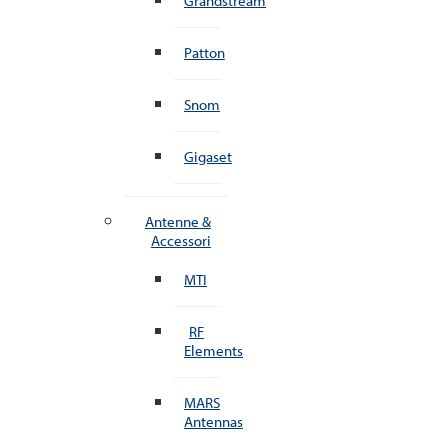
Grandstream
Patton
Snom
Gigaset
Antenne &
Accessori
MTI
RF
Elements
MARS
Antennas