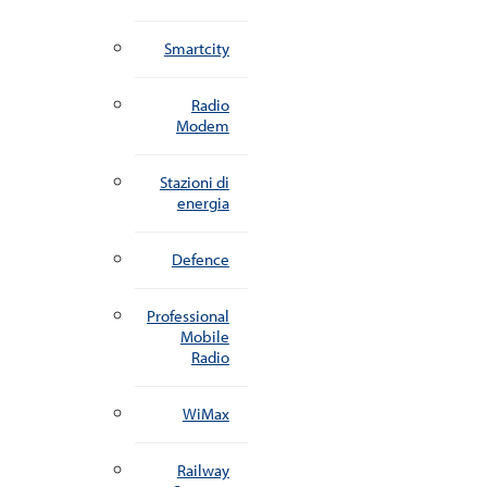
Smartcity
Radio
Modem
Stazioni di
energia
Defence
Professional
Mobile
Radio
WiMax
Railway