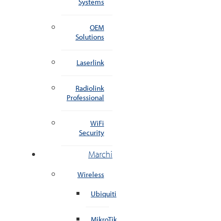
Systems
OEM
Solutions
Laserlink
Radiolink
Professional
WiFi
Security
Marchi
Wireless
Ubiquiti
MikroTik