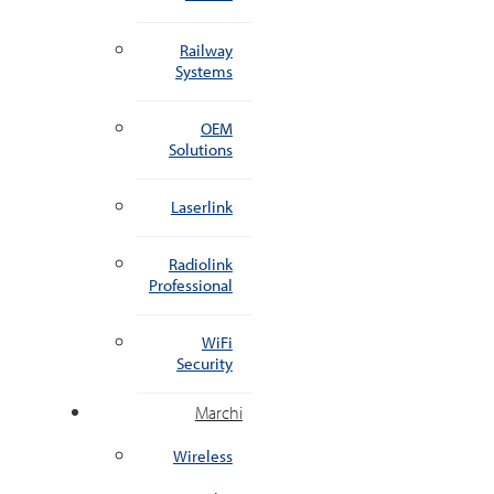
Railway
Systems
OEM
Solutions
Laserlink
Radiolink
Professional
WiFi
Security
Marchi
Wireless