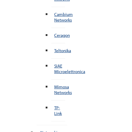
Cambium
Networks
Ceragon
Teltonika
SIAE
Microelettronica
Mimosa
Networks
TP-
Link