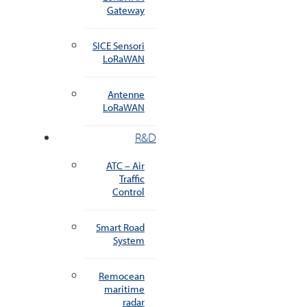
Gateway
SICE Sensori
LoRaWAN
Antenne
LoRaWAN
R&D
ATC – Air
Traffic
Control
Smart Road
System
Remocean
maritime
radar