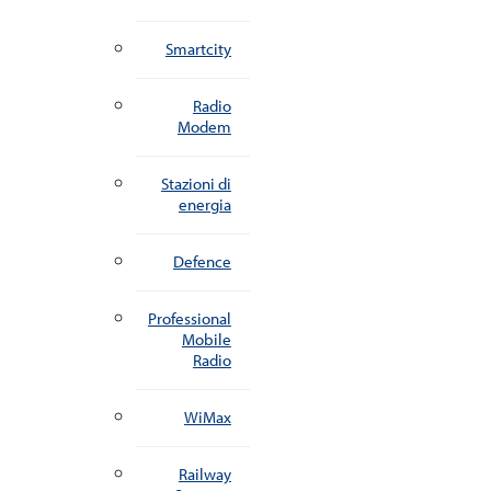
Smartcity
Radio
Modem
Stazioni di
energia
Defence
Professional
Mobile
Radio
WiMax
Railway