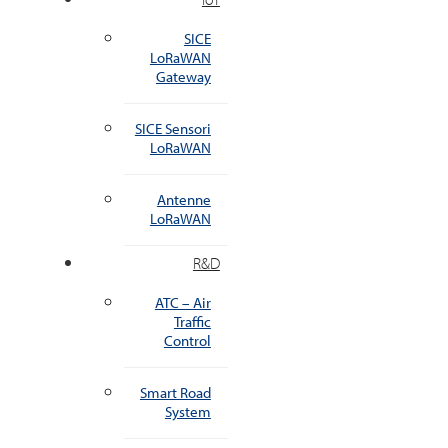
SICE
LoRaWAN
Gateway
SICE Sensori
LoRaWAN
Antenne
LoRaWAN
R&D
ATC – Air
Traffic
Control
Smart Road
System