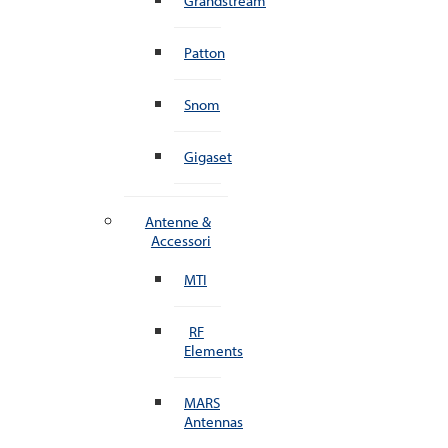
Grandstream
Patton
Snom
Gigaset
Antenne &
Accessori
MTI
RF
Elements
MARS
Antennas