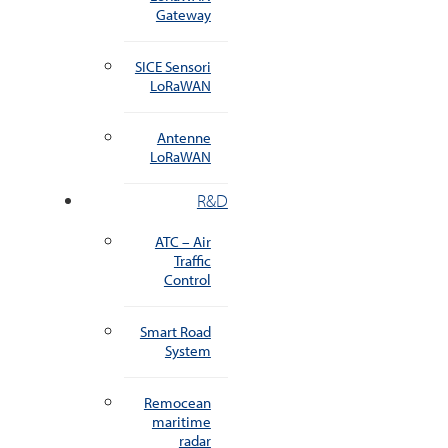
Gateway
SICE Sensori
LoRaWAN
Antenne
LoRaWAN
R&D
ATC – Air
Traffic
Control
Smart Road
System
Remocean
maritime
radar