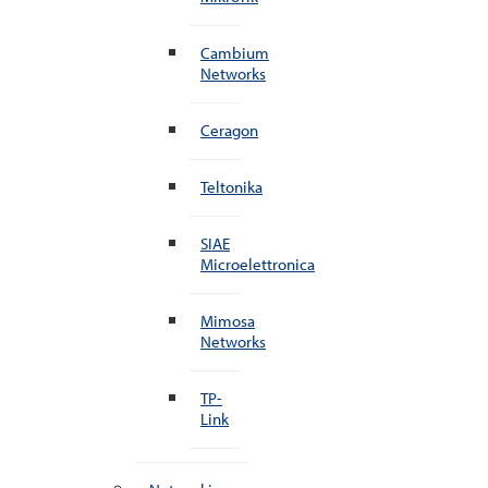
Cambium
Networks
Ceragon
Teltonika
SIAE
Microelettronica
Mimosa
Networks
TP-
Link