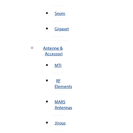
Snom
Gigaset
Antenne &
Accessori
MTI
RF
Elements
MARS
Antennas
Jirous