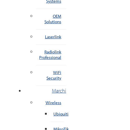
Systems
OEM
Solutions
Laserlink
Radiolink
Professional
WiFi
Security
Marchi
Wireless
Ubiquiti
MikroTik