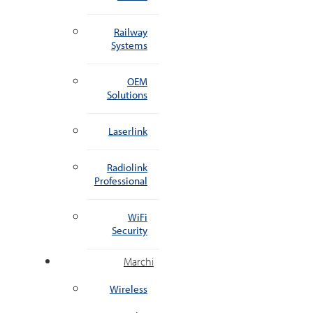
Railway
Systems
OEM
Solutions
Laserlink
Radiolink
Professional
WiFi
Security
Marchi
Wireless