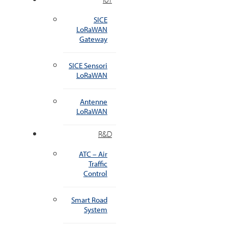
SICE
LoRaWAN
Gateway
SICE Sensori
LoRaWAN
Antenne
LoRaWAN
R&D
ATC – Air
Traffic
Control
Smart Road
System