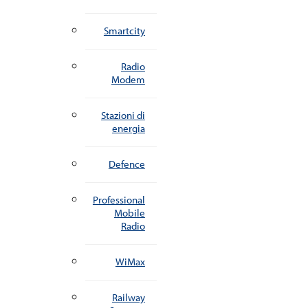
Smartcity
Radio
Modem
Stazioni di
energia
Defence
Professional
Mobile
Radio
WiMax
Railway