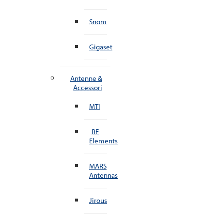
Snom
Gigaset
Antenne &
Accessori
MTI
RF
Elements
MARS
Antennas
Jirous