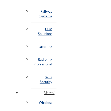
Railway
Systems
OEM
Solutions
Laserlink
Radiolink
Professional
WiFi
Security
Marchi
Wireless