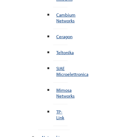
Cambium
Networks
Ceragon
Teltonika
SIAE
Microelettronica
Mimosa
Networks
TP-
Link