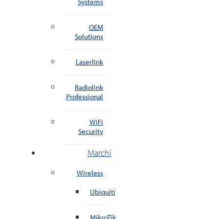
Systems
OEM
Solutions
Laserlink
Radiolink
Professional
WiFi
Security
Marchi
Wireless
Ubiquiti
MikroTik