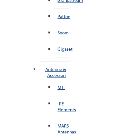
Grandstream
Patton
Snom
Gigaset
Antenne &
Accessori
MTI
RF
Elements
MARS
Antennas