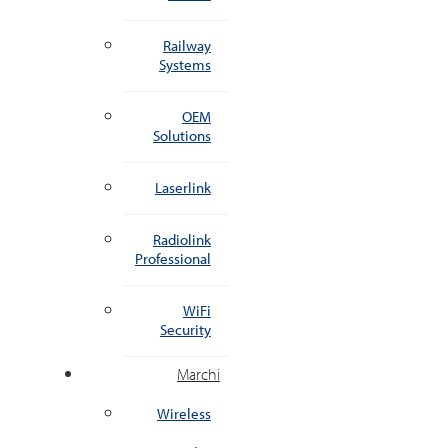
Railway
Systems
OEM
Solutions
Laserlink
Radiolink
Professional
WiFi
Security
Marchi
Wireless