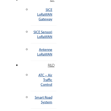
SICE
LoRaWAN
Gateway
SICE Sensori
LoRaWAN
Antenne
LoRaWAN
R&D
ATC – Air
Traffic
Control
Smart Road
System