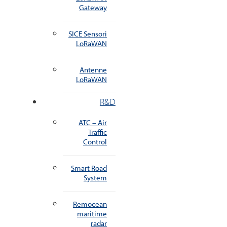
Gateway
SICE Sensori
LoRaWAN
Antenne
LoRaWAN
R&D
ATC – Air
Traffic
Control
Smart Road
System
Remocean
maritime
radar