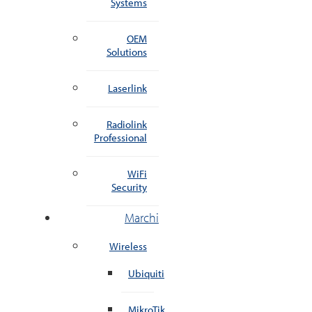
Systems
OEM
Solutions
Laserlink
Radiolink
Professional
WiFi
Security
Marchi
Wireless
Ubiquiti
MikroTik