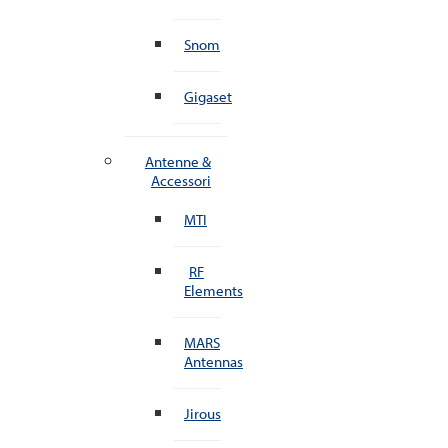
Snom
Gigaset
Antenne &
Accessori
MTI
RF
Elements
MARS
Antennas
Jirous