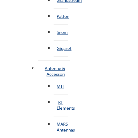
Grandstream
Patton
Snom
Gigaset
Antenne &
Accessori
MTI
RF
Elements
MARS
Antennas