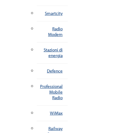
Smartcity
Radio
Modem
Stazioni di
energia
Defence
Professional
Mobile
Radio
WiMax
Railway