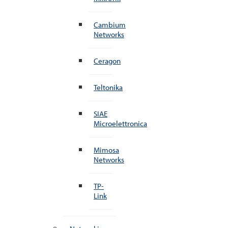
Cambium
Networks
Ceragon
Teltonika
SIAE
Microelettronica
Mimosa
Networks
TP-
Link