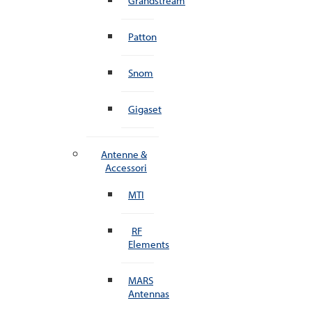
Grandstream
Patton
Snom
Gigaset
Antenne &
Accessori
MTI
RF
Elements
MARS
Antennas