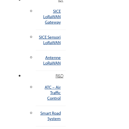
SICE
LoRaWAN
Gateway
SICE Sensori
LoRaWAN
Antenne
LoRaWAN
R&D
ATC – Air
Traffic
Control
Smart Road
System