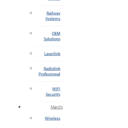
Railway
Systems
OEM
Solutions
Laserlink
Radiolink
Professional
WiFi
Security
Marchi
Wireless