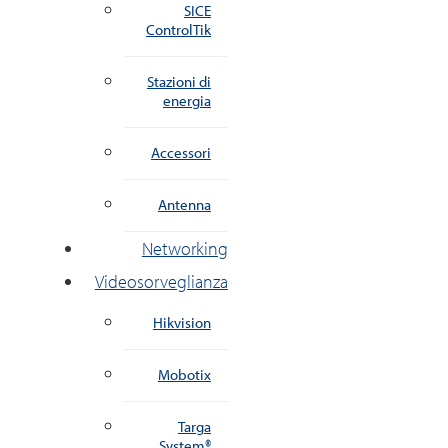
SICE
ControlTik
Stazioni di
energia
Accessori
Antenna
Networking
Videosorveglianza
Hikvision
Mobotix
Targa
System®