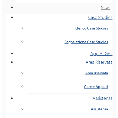
News
Case Studies
Elenco Case Studies
Segnalazione Case Studies
App AirGHz
Area Riservata
Area riservata
Gare e Appalti
Assistenza
Assistenza