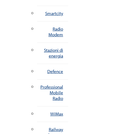
Smartcity
Radio
Modem
Stazioni di
energia
Defence
Professional
Mobile
Radio
WiMax
Railway