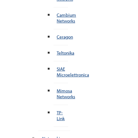
Cambium
Networks
Ceragon
Teltonika
SIAE
Microelettronica
Mimosa
Networks
TP-
Link