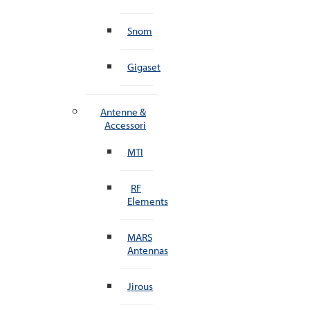
Snom
Gigaset
Antenne &
Accessori
MTI
RF
Elements
MARS
Antennas
Jirous