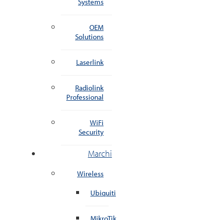
Systems
OEM
Solutions
Laserlink
Radiolink
Professional
WiFi
Security
Marchi
Wireless
Ubiquiti
MikroTik