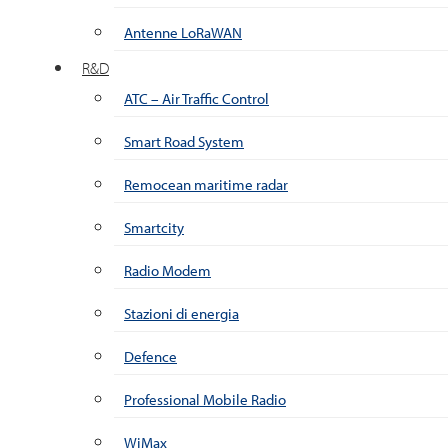
Antenne LoRaWAN
R&D
ATC – Air Traffic Control
Smart Road System
Remocean maritime radar
Smartcity
Radio Modem
Stazioni di energia
Defence
Professional Mobile Radio
WiMax