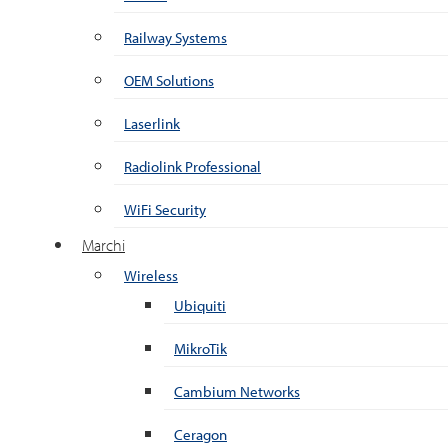
Railway Systems
OEM Solutions
Laserlink
Radiolink Professional
WiFi Security
Marchi
Wireless
Ubiquiti
MikroTik
Cambium Networks
Ceragon