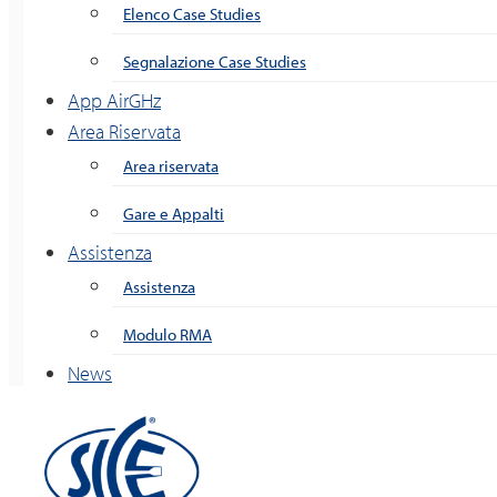
Elenco Case Studies
Segnalazione Case Studies
App AirGHz
Area Riservata
Area riservata
Gare e Appalti
Assistenza
Assistenza
Modulo RMA
News