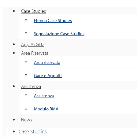
Case Studies
Elenco Case Studies
Segnalazione Case Studies
App AirGHz
Area Riservata
Area riservata
Gare e Appalti
Assistenza
Assistenza
Modulo RMA
News
Case Studies