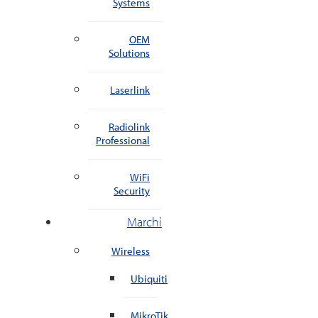
Systems
OEM
Solutions
Laserlink
Radiolink
Professional
WiFi
Security
Marchi
Wireless
Ubiquiti
MikroTik