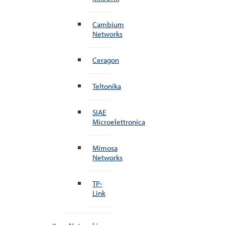
Cambium
Networks
Ceragon
Teltonika
SIAE
Microelettronica
Mimosa
Networks
TP-
Link