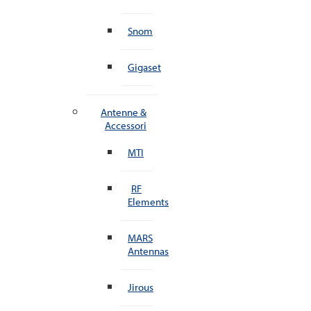
Snom
Gigaset
Antenne &
Accessori
MTI
RF
Elements
MARS
Antennas
Jirous