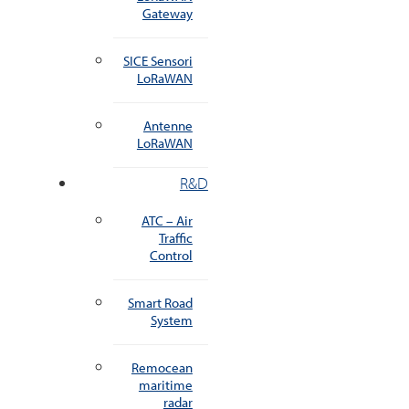
Gateway
SICE Sensori
LoRaWAN
Antenne
LoRaWAN
R&D
ATC – Air
Traffic
Control
Smart Road
System
Remocean
maritime
radar