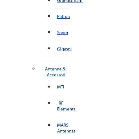
Grandstream
Patton
Snom
Gigaset
Antenne &
Accessori
MTI
RF
Elements
MARS
Antennas