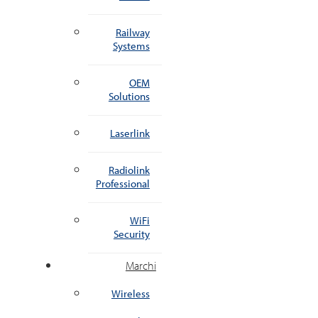
Railway
Systems
OEM
Solutions
Laserlink
Radiolink
Professional
WiFi
Security
Marchi
Wireless