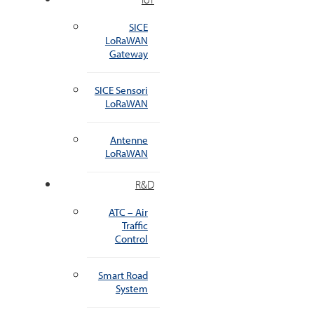
SICE
LoRaWAN
Gateway
SICE Sensori
LoRaWAN
Antenne
LoRaWAN
R&D
ATC – Air
Traffic
Control
Smart Road
System