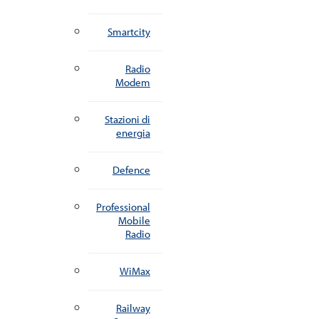
Smartcity
Radio
Modem
Stazioni di
energia
Defence
Professional
Mobile
Radio
WiMax
Railway