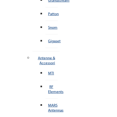
Grandstream
Patton
Snom
Gigaset
Antenne &
Accessori
MTI
RF
Elements
MARS
Antennas