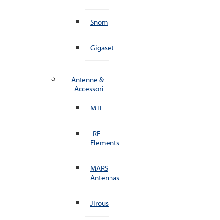
Snom
Gigaset
Antenne &
Accessori
MTI
RF
Elements
MARS
Antennas
Jirous