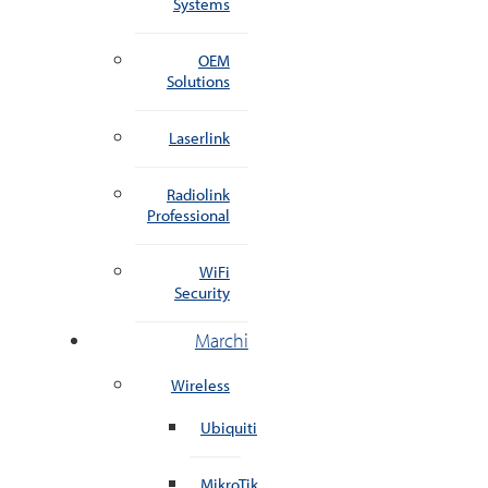
Systems
OEM
Solutions
Laserlink
Radiolink
Professional
WiFi
Security
Marchi
Wireless
Ubiquiti
MikroTik