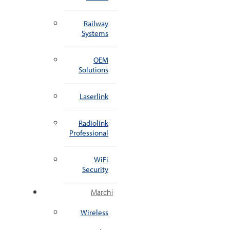
Railway
Systems
OEM
Solutions
Laserlink
Radiolink
Professional
WiFi
Security
Marchi
Wireless