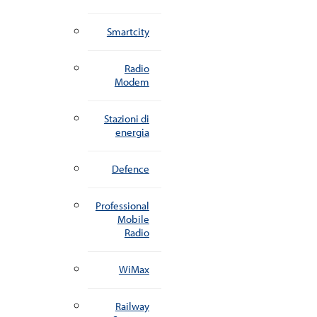
Smartcity
Radio
Modem
Stazioni di
energia
Defence
Professional
Mobile
Radio
WiMax
Railway