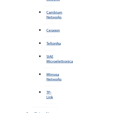
Cambium
Networks
Ceragon
Teltonika
SIAE
Microelettronica
Mimosa
Networks
TP-
Link