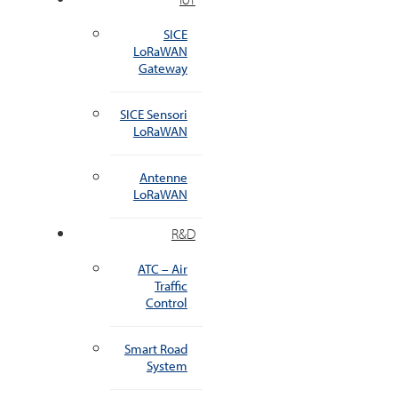
SICE
LoRaWAN
Gateway
SICE Sensori
LoRaWAN
Antenne
LoRaWAN
R&D
ATC – Air
Traffic
Control
Smart Road
System