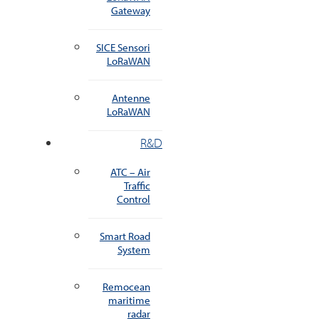
Gateway
SICE Sensori
LoRaWAN
Antenne
LoRaWAN
R&D
ATC – Air
Traffic
Control
Smart Road
System
Remocean
maritime
radar