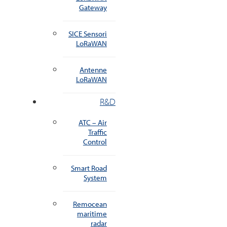
Gateway
SICE Sensori
LoRaWAN
Antenne
LoRaWAN
R&D
ATC – Air
Traffic
Control
Smart Road
System
Remocean
maritime
radar