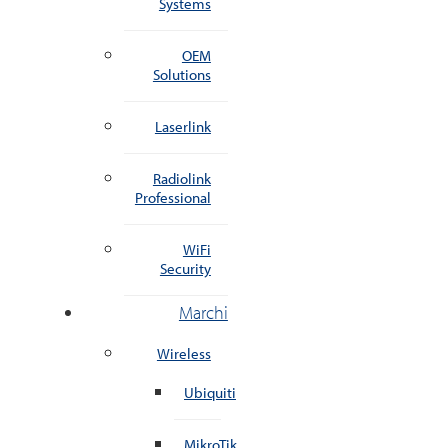
Systems
OEM
Solutions
Laserlink
Radiolink
Professional
WiFi
Security
Marchi
Wireless
Ubiquiti
MikroTik