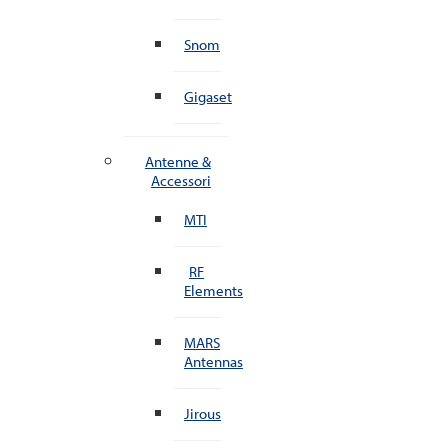
Snom
Gigaset
Antenne &
Accessori
MTI
RF
Elements
MARS
Antennas
Jirous