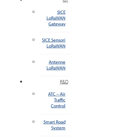
SICE
LoRaWAN
Gateway
SICE Sensori
LoRaWAN
Antenne
LoRaWAN
R&D
ATC – Air
Traffic
Control
Smart Road
System