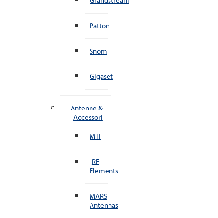
Grandstream
Patton
Snom
Gigaset
Antenne &
Accessori
MTI
RF
Elements
MARS
Antennas