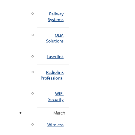
Railway
Systems
OEM
Solutions
Laserlink
Radiolink
Professional
WiFi
Security
Marchi
Wireless