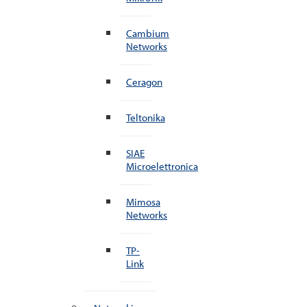
Cambium
Networks
Ceragon
Teltonika
SIAE
Microelettronica
Mimosa
Networks
TP-
Link