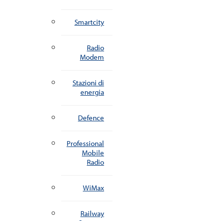
Smartcity
Radio
Modem
Stazioni di
energia
Defence
Professional
Mobile
Radio
WiMax
Railway