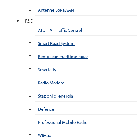
Antenne LoRaWAN
R&D
ATC – Air Traffic Control
Smart Road System
Remocean maritime radar
Smartcity
Radio Modem
Stazioni di energia
Defence
Professional Mobile Radio
WiMax