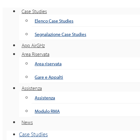
Case Studies
Elenco Case Studies
Segnalazione Case Studies
App AirGHz
Area Riservata
Area riservata
Gare e Appalti
Assistenza
Assistenza
Modulo RMA
News
Case Studies