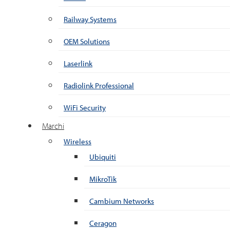
Railway Systems
OEM Solutions
Laserlink
Radiolink Professional
WiFi Security
Marchi
Wireless
Ubiquiti
MikroTik
Cambium Networks
Ceragon