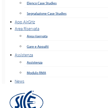
Elenco Case Studies
Segnalazione Case Studies
App AirGHz
Area Riservata
Area riservata
Gare e Appalti
Assistenza
Assistenza
Modulo RMA
News