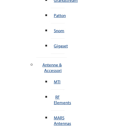
Grandstream
Patton
Snom
Gigaset
Antenne &
Accessori
MTI
RF
Elements
MARS
Antennas