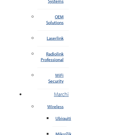
Systems
OEM
Solutions
Laserlink
Radiolink
Professional
WiFi
Security
Marchi
Wireless
Ubiquiti
MikroTik