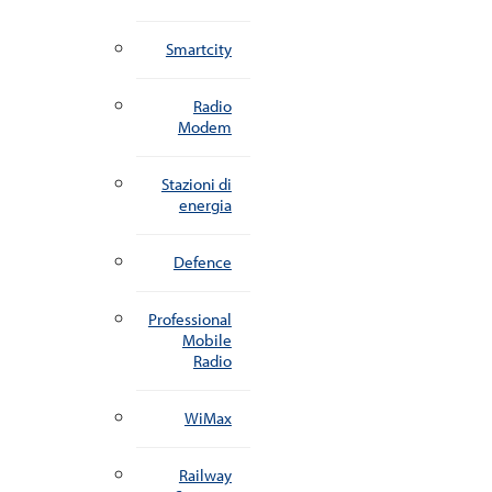
Smartcity
Radio
Modem
Stazioni di
energia
Defence
Professional
Mobile
Radio
WiMax
Railway