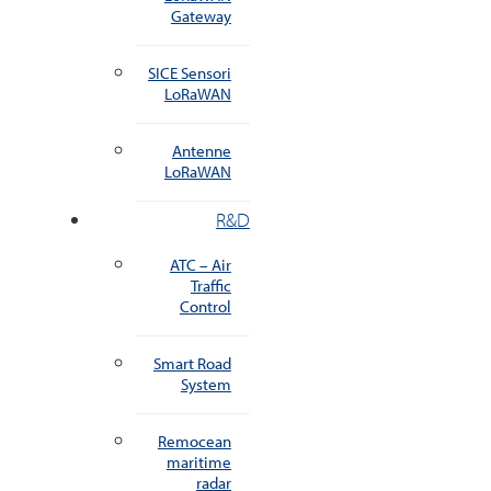
Gateway
SICE Sensori
LoRaWAN
Antenne
LoRaWAN
R&D
ATC – Air
Traffic
Control
Smart Road
System
Remocean
maritime
radar