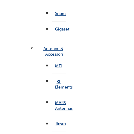
Snom
Gigaset
Antenne &
Accessori
MTI
RF
Elements
MARS
Antennas
Jirous