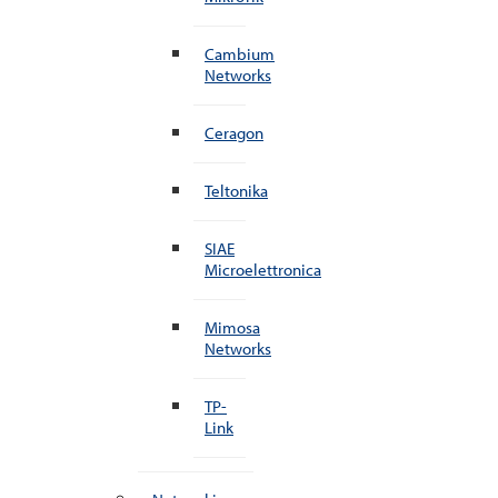
Cambium
Networks
Ceragon
Teltonika
SIAE
Microelettronica
Mimosa
Networks
TP-
Link