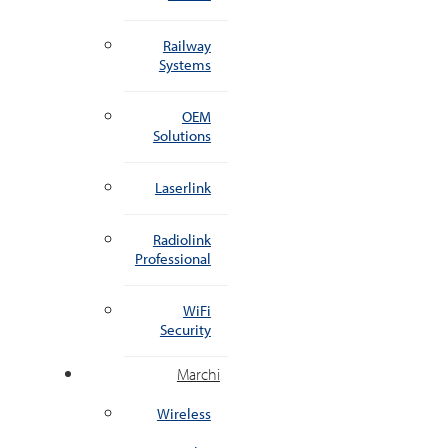
Railway
Systems
OEM
Solutions
Laserlink
Radiolink
Professional
WiFi
Security
Marchi
Wireless