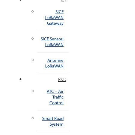
SICE
LoRaWAN
Gateway
SICE Sensori
LoRaWAN
Antenne
LoRaWAN
R&D
ATC – Air
Traffic
Control
Smart Road
System