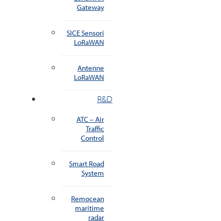
Gateway
SICE Sensori
LoRaWAN
Antenne
LoRaWAN
R&D
ATC – Air
Traffic
Control
Smart Road
System
Remocean
maritime
radar