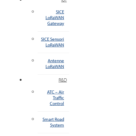
SICE
LoRaWAN
Gateway
SICE Sensori
LoRaWAN
Antenne
LoRaWAN
R&D
ATC – Air
Traffic
Control
Smart Road
System