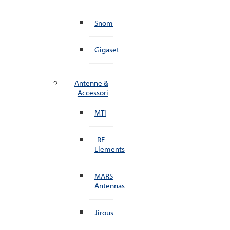
Snom
Gigaset
Antenne &
Accessori
MTI
RF
Elements
MARS
Antennas
Jirous