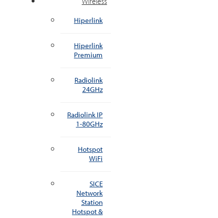
Wireless
Hiperlink
Hiperlink
Premium
Radiolink
24GHz
Radiolink IP
1-80GHz
Hotspot
WiFi
SICE
Network
Station
Hotspot &