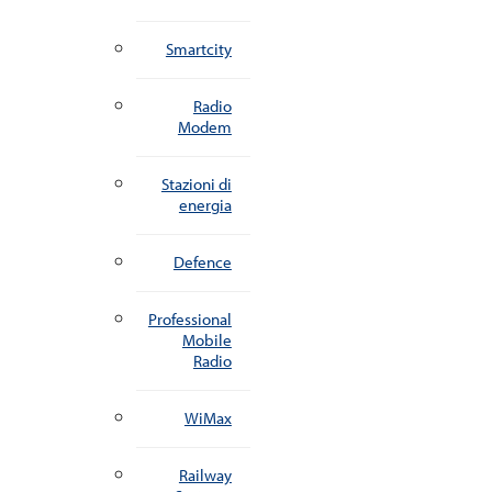
Smartcity
Radio
Modem
Stazioni di
energia
Defence
Professional
Mobile
Radio
WiMax
Railway