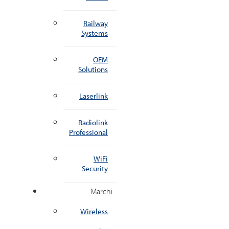
Railway
Systems
OEM
Solutions
Laserlink
Radiolink
Professional
WiFi
Security
Marchi
Wireless