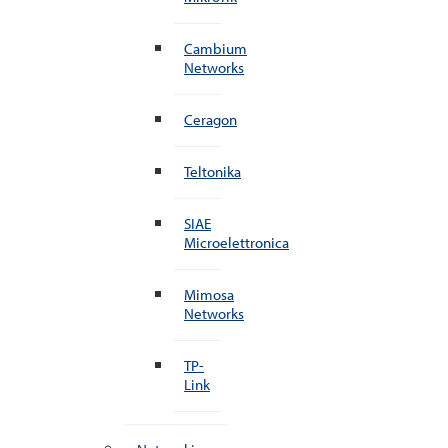
Cambium
Networks
Ceragon
Teltonika
SIAE
Microelettronica
Mimosa
Networks
TP-
Link