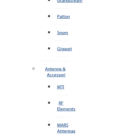
Grandstream
Patton
Snom
Gigaset
Antenne &
Accessori
MTI
RF
Elements
MARS
Antennas