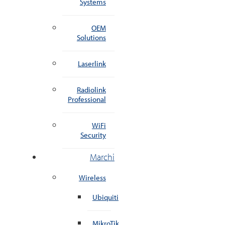
Systems
OEM
Solutions
Laserlink
Radiolink
Professional
WiFi
Security
Marchi
Wireless
Ubiquiti
MikroTik