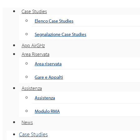
Case Studies
Elenco Case Studies
Segnalazione Case Studies
App AirGHz
Area Riservata
Area riservata
Gare e Appalti
Assistenza
Assistenza
Modulo RMA
News
Case Studies