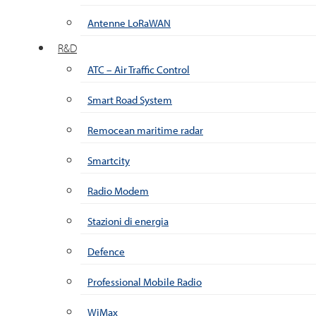
Antenne LoRaWAN
R&D
ATC – Air Traffic Control
Smart Road System
Remocean maritime radar
Smartcity
Radio Modem
Stazioni di energia
Defence
Professional Mobile Radio
WiMax