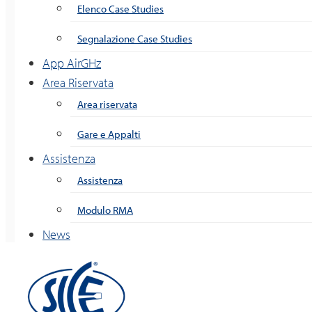
Elenco Case Studies
Segnalazione Case Studies
App AirGHz
Area Riservata
Area riservata
Gare e Appalti
Assistenza
Assistenza
Modulo RMA
News