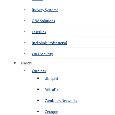
Railway Systems
OEM Solutions
Laserlink
Radiolink Professional
WiFi Security
Marchi
Wireless
Ubiquiti
MikroTik
Cambium Networks
Ceragon