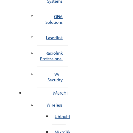
Systems
OEM
Solutions
Laserlink
Radiolink
Professional
WiFi
Security
Marchi
Wireless
Ubiquiti
MikroTik