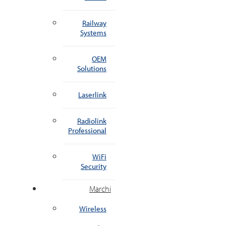
Railway
Systems
OEM
Solutions
Laserlink
Radiolink
Professional
WiFi
Security
Marchi
Wireless