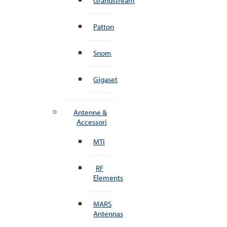
Grandstream
Patton
Snom
Gigaset
Antenne &
Accessori
MTI
RF
Elements
MARS
Antennas