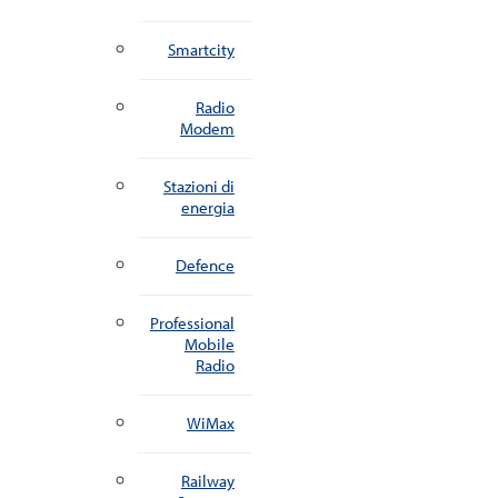
Smartcity
Radio
Modem
Stazioni di
energia
Defence
Professional
Mobile
Radio
WiMax
Railway