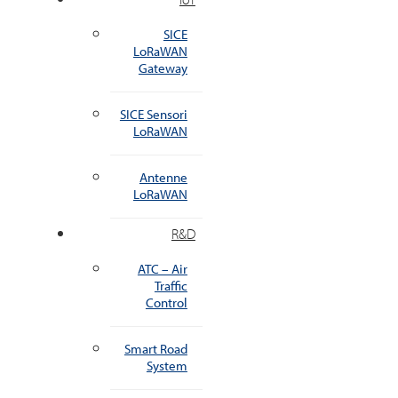
SICE
LoRaWAN
Gateway
SICE Sensori
LoRaWAN
Antenne
LoRaWAN
R&D
ATC – Air
Traffic
Control
Smart Road
System