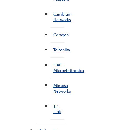
Cambium
Networks
Ceragon
Teltonika
SIAE
Microelettronica
Mimosa
Networks
TP-
Link