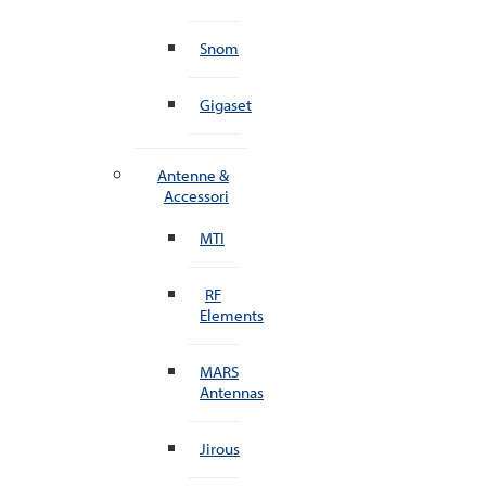
Snom
Gigaset
Antenne &
Accessori
MTI
RF
Elements
MARS
Antennas
Jirous