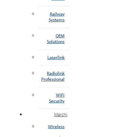
Railway
Systems
OEM
Solutions
Laserlink
Radiolink
Professional
WiFi
Security
Marchi
Wireless