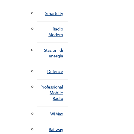
Smartcity
Radio
Modem
Stazioni di
energia
Defence
Professional
Mobile
Radio
WiMax
Railway