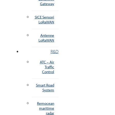
Gateway
SICE Sensori
LoRaWAN
Antenne
LoRaWAN
R&D
ATC – Air
Traffic
Control
Smart Road
System
Remocean
maritime
radar