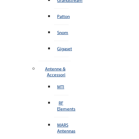
Grandstream
Patton
Snom
Gigaset
Antenne &
Accessori
MTI
RF
Elements
MARS
Antennas