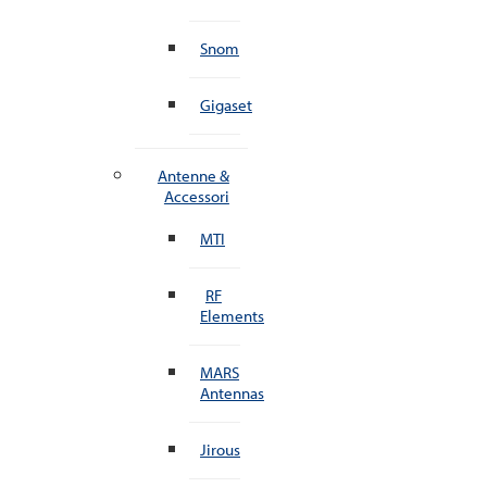
Snom
Gigaset
Antenne &
Accessori
MTI
RF
Elements
MARS
Antennas
Jirous