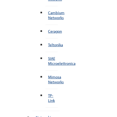
Cambium
Networks
Ceragon
Teltonika
SIAE
Microelettronica
Mimosa
Networks
TP-
Link