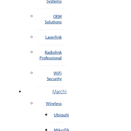
Systems
OEM
Solutions
Laserlink
Radiolink
Professional
WiFi
Security
Marchi
Wireless
Ubiquiti
MikroTik