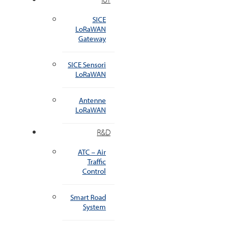
SICE
LoRaWAN
Gateway
SICE Sensori
LoRaWAN
Antenne
LoRaWAN
R&D
ATC – Air
Traffic
Control
Smart Road
System