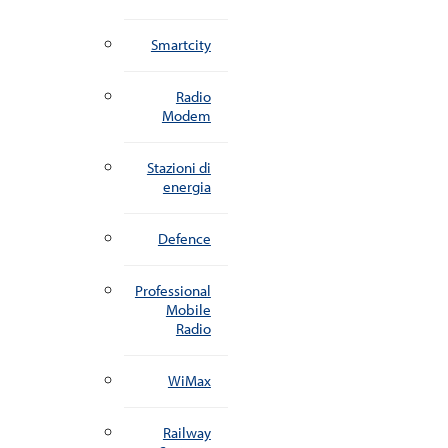
Smartcity
Radio
Modem
Stazioni di
energia
Defence
Professional
Mobile
Radio
WiMax
Railway