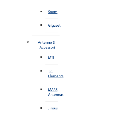
Snom
Gigaset
Antenne &
Accessori
MTI
RF
Elements
MARS
Antennas
Jirous