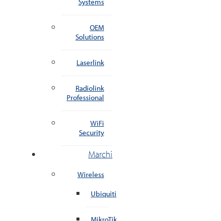
Systems
OEM
Solutions
Laserlink
Radiolink
Professional
WiFi
Security
Marchi
Wireless
Ubiquiti
MikroTik