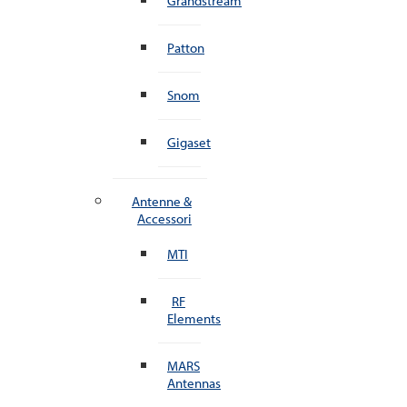
Grandstream
Patton
Snom
Gigaset
Antenne &
Accessori
MTI
RF
Elements
MARS
Antennas