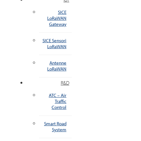
SICE
LoRaWAN
Gateway
SICE Sensori
LoRaWAN
Antenne
LoRaWAN
R&D
ATC – Air
Traffic
Control
Smart Road
System