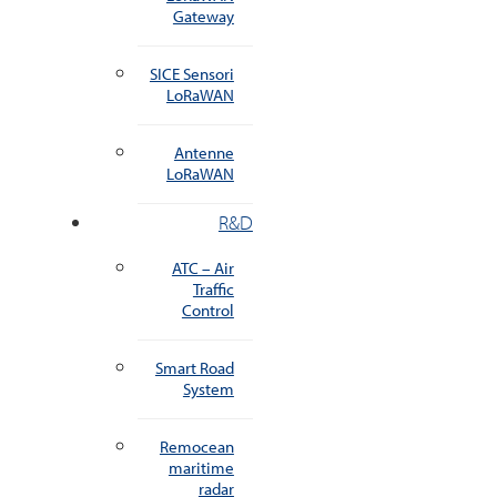
Gateway
SICE Sensori
LoRaWAN
Antenne
LoRaWAN
R&D
ATC – Air
Traffic
Control
Smart Road
System
Remocean
maritime
radar