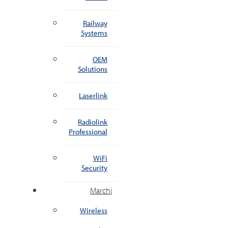
Railway
Systems
OEM
Solutions
Laserlink
Radiolink
Professional
WiFi
Security
Marchi
Wireless