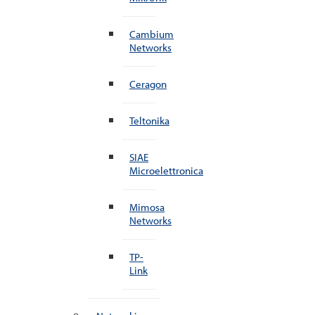
Cambium
Networks
Ceragon
Teltonika
SIAE
Microelettronica
Mimosa
Networks
TP-
Link