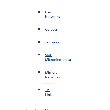
Cambium
Networks
Ceragon
Teltonika
SIAE
Microelettronica
Mimosa
Networks
TP-
Link