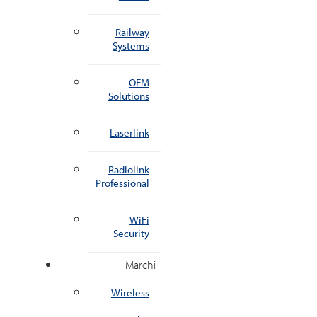
Railway
Systems
OEM
Solutions
Laserlink
Radiolink
Professional
WiFi
Security
Marchi
Wireless