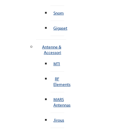
Snom
Gigaset
Antenne &
Accessori
MTI
RF
Elements
MARS
Antennas
Jirous