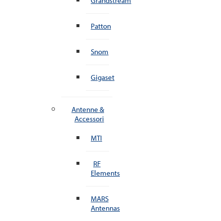
Grandstream
Patton
Snom
Gigaset
Antenne &
Accessori
MTI
RF
Elements
MARS
Antennas