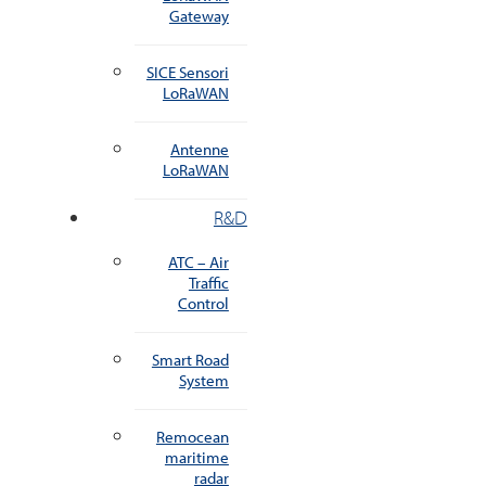
Gateway
SICE Sensori
LoRaWAN
Antenne
LoRaWAN
R&D
ATC – Air
Traffic
Control
Smart Road
System
Remocean
maritime
radar