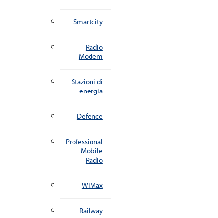
Smartcity
Radio
Modem
Stazioni di
energia
Defence
Professional
Mobile
Radio
WiMax
Railway