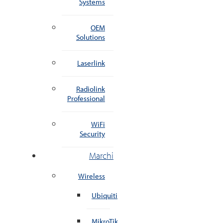
Systems
OEM
Solutions
Laserlink
Radiolink
Professional
WiFi
Security
Marchi
Wireless
Ubiquiti
MikroTik